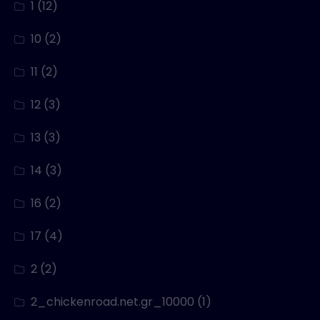
1
(12)
10
(2)
11
(2)
12
(3)
13
(3)
14
(3)
16
(2)
17
(4)
2
(2)
2_chickenroad.net.gr_10000
(1)