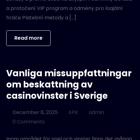
a protočení VIP program a odměny pro loajální
hráče Platební metody a […]
Read more
Vanliga missuppfattningar
om beskattning av
casinovinster i Sverige
December 8, 2025
APK
admin
0 Comments
Inom området för spel och vinster finns det många