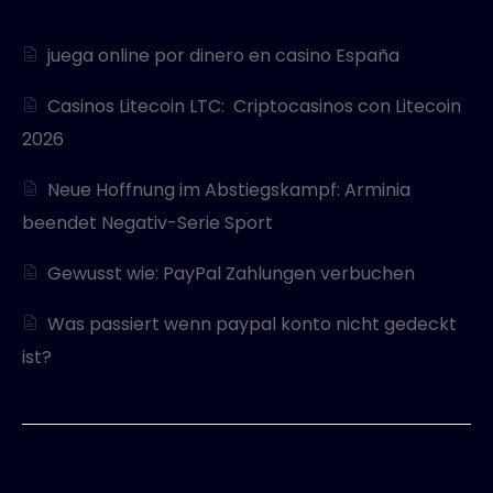
juega online por dinero en casino España
Casinos Litecoin LTC: ️ Criptocasinos con Litecoin
2026
Neue Hoffnung im Abstiegskampf: Arminia
beendet Negativ-Serie Sport
Gewusst wie: PayPal Zahlungen verbuchen
Was passiert wenn paypal konto nicht gedeckt
ist?