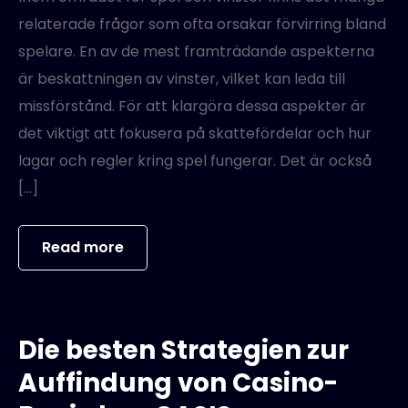
relaterade frågor som ofta orsakar förvirring bland
spelare. En av de mest framträdande aspekterna
är beskattningen av vinster, vilket kan leda till
missförstånd. För att klargöra dessa aspekter är
det viktigt att fokusera på skattefördelar och hur
lagar och regler kring spel fungerar. Det är också
[…]
Read more
Die besten Strategien zur
Auffindung von Casino-