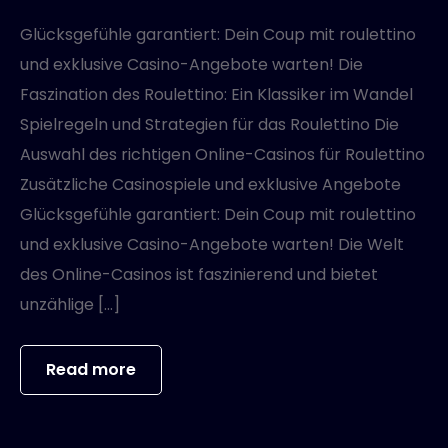
MANAGED SERVICES
Glücksgefühle garantiert: Dein Coup mit roulettino
und exklusive Casino-Angebote warten! Die
Faszination des Roulettino: Ein Klassiker im Wandel
Spielregeln und Strategien für das Roulettino Die
Auswahl des richtigen Online-Casinos für Roulettino
Zusätzliche Casinospiele und exklusive Angebote
Glücksgefühle garantiert: Dein Coup mit roulettino
und exklusive Casino-Angebote warten! Die Welt
des Online-Casinos ist faszinierend und bietet
unzählige […]
Read more