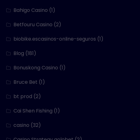
Bahigo Casino
(1)
Betfouru Casino
(2)
biobike.escasinos-online-seguros
(1)
Blog
(181)
Bonuskong Casino
(1)
Bruce Bet
(1)
bt prod
(2)
Cai Shen Fishing
(1)
casino
(32)
Casino Strategy golobet
(2)