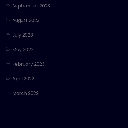
September 2023
August 2023
July 2023
May 2023
February 2023
April 2022
March 2022