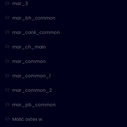
mar_3
mar_bh_common
mar_canli_common
mar_ch_main
mar_common
mar_common_1
mar_common_2
mar_pb_common
Maść ostex w