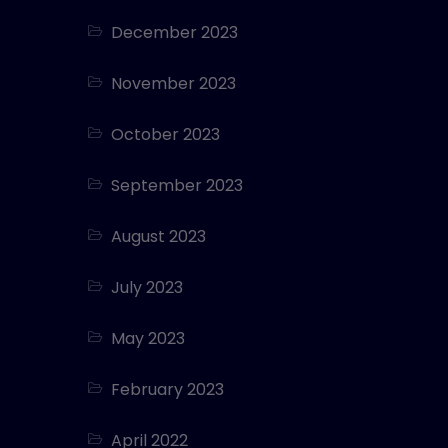
December 2023
November 2023
October 2023
September 2023
August 2023
July 2023
May 2023
February 2023
April 2022