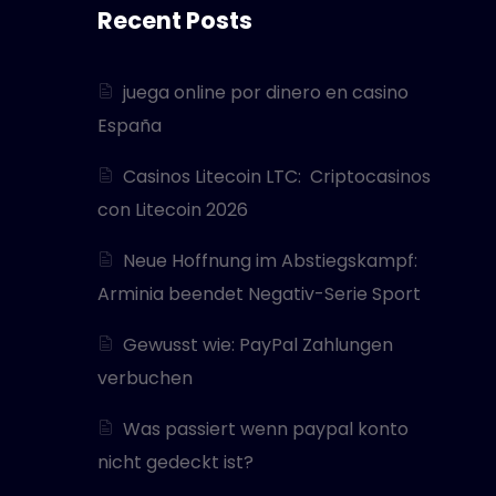
Recent Posts
juega online por dinero en casino
España
Casinos Litecoin LTC: ️ Criptocasinos
con Litecoin 2026
Neue Hoffnung im Abstiegskampf:
Arminia beendet Negativ-Serie Sport
Gewusst wie: PayPal Zahlungen
verbuchen
Was passiert wenn paypal konto
nicht gedeckt ist?