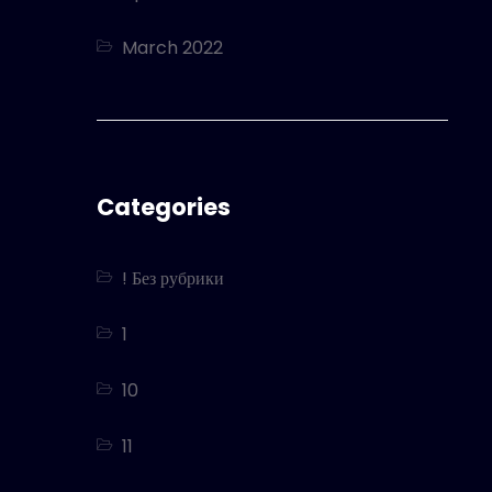
March 2022
Categories
! Без рубрики
1
10
11