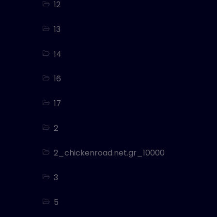
12
13
14
16
17
2
2_chickenroad.net.gr_10000
3
5