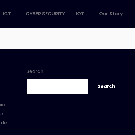
ICT
CYBER SECURITY
IOT
Our Story
Search
Search
io
po
 de