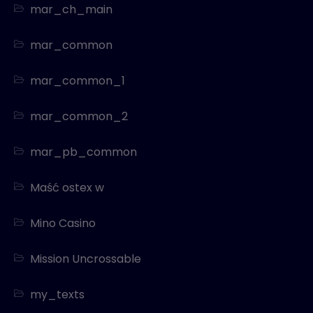
mar_ch_main
mar_common
mar_common_1
mar_common_2
mar_pb_common
Maść ostex w
Mino Casino
Mission Uncrossable
my_texts