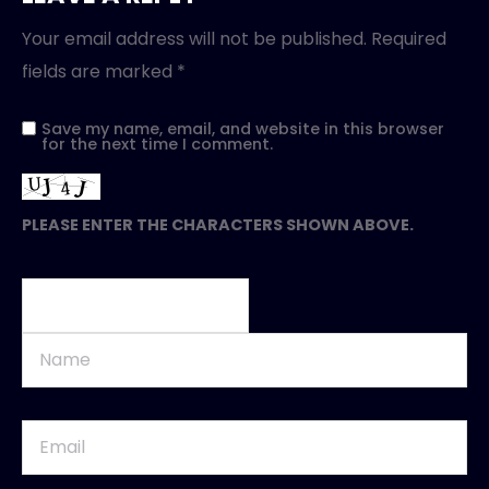
Your email address will not be published.
Required
fields are marked
*
Save my name, email, and website in this browser
for the next time I comment.
PLEASE ENTER THE CHARACTERS SHOWN ABOVE.