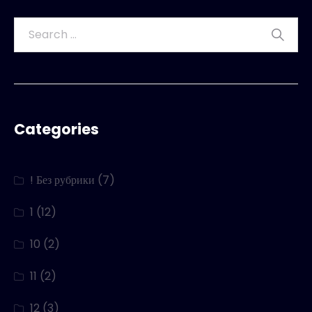
Categories
! Без рубрики
(7)
1
(12)
10
(2)
11
(2)
12
(3)