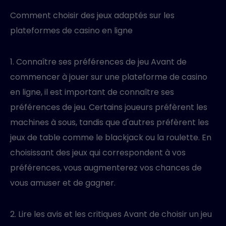
Comment choisir des jeux adaptés sur les
plateformes de casino en ligne
1. Connaître ses préférences de jeu Avant de
commencer à jouer sur une plateforme de casino
en ligne, il est important de connaître ses
préférences de jeu. Certains joueurs préfèrent les
machines à sous, tandis que d'autres préfèrent les
jeux de table comme le blackjack ou la roulette. En
choisissant des jeux qui correspondent à vos
préférences, vous augmenterez vos chances de
vous amuser et de gagner.
2. Lire les avis et les critiques Avant de choisir un jeu