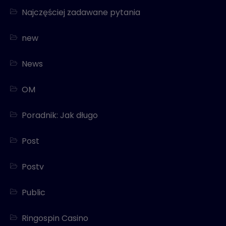
Najczęściej zadawane pytania
new
News
OM
Poradnik: Jak długo
Post
Postv
Public
Ringospin Casino