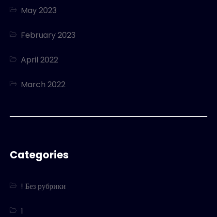
May 2023
February 2023
April 2022
March 2022
Categories
! Без рубрики
1