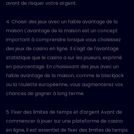
avant de risquer votre argent.
4. Choisir des jeux avec un faible avantage de la
maison L'avantage de la maison est un concept
important à comprendre lorsque vous choisissez
des jeux de casino en ligne. Il s'agit de l'avantage
statistique que le casino a sur les joueurs, exprimé
en pourcentage. En choisissant des jeux avec un
faible avantage de la maison, comme le blackjack
ou la roulette européenne, vous augmenterez vos
chances de gagner à long terme.
5. Fixer des limites de temps et d'argent Avant de
commencer à jouer sur une plateforme de casino
en ligne, il est essentiel de fixer des limites de temps