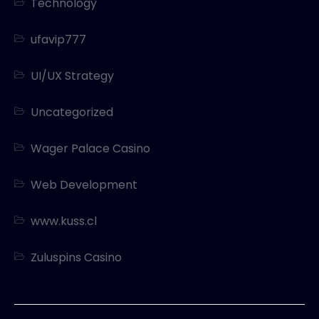
Technology
ufavip777
UI/UX Strategy
Uncategorized
Wager Palace Casino
Web Development
www.kuss.cl
Zuluspins Casino