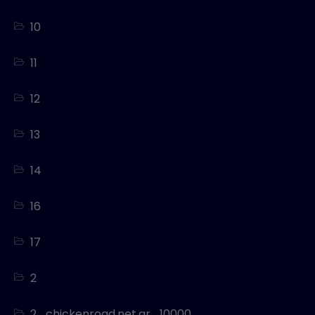
10
11
12
13
14
16
17
2
2_chickenroad.net.gr_10000