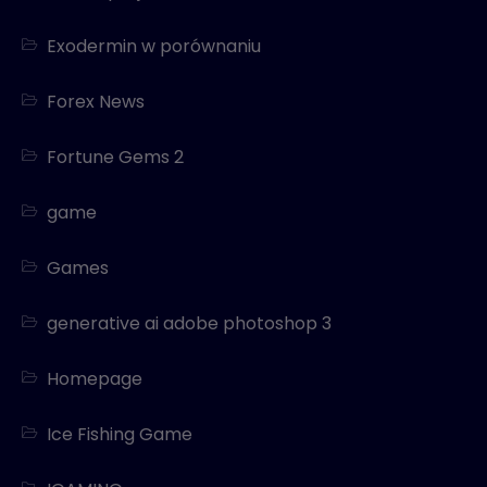
Exodermin w porównaniu
Forex News
Fortune Gems 2
game
Games
generative ai adobe photoshop 3
Homepage
Ice Fishing Game