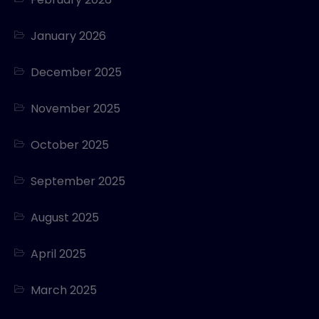
January 2026
December 2025
November 2025
October 2025
September 2025
August 2025
April 2025
March 2025