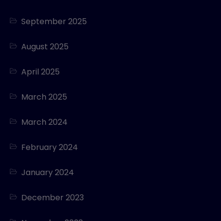
September 2025
August 2025
April 2025
March 2025
March 2024
February 2024
January 2024
December 2023