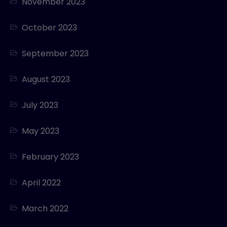
November 2023
October 2023
September 2023
August 2023
July 2023
May 2023
February 2023
April 2022
March 2022