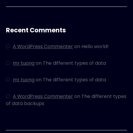
Recent Comments
A WordPress Commenter
on
Hello world!
mr tuong
on
The different types of data
mr tuong
on
The different types of data
A WordPress Commenter
on
The different types
of data backups