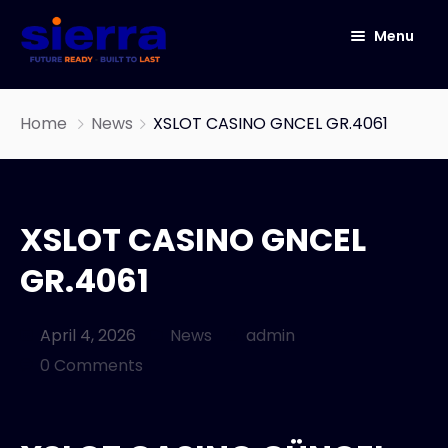
Menu
HOME
Home
News
XSLOT CASINO GNCEL GR.4061
ABOUT
ICT
XSLOT CASINO GNCEL
CYBER SECURITY
NETWORK SOLUTIONS
GR.4061
IOT
IT Infrastructure & Software Development
Services
April 4, 2026
News
admin
Our Story
OneConnect
0 Comments
END TO END DATA CENTER SOLUTIONS
AUTOMATED INFRASTRUCTURE DESIGN AND