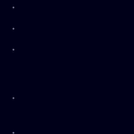
xslot giriş
xslot güncel giriş
xslot güncel giriş – Parola
Unuttunuz Mu? Sıfırlama
Adımları
Adım 1: Sıfırlama Formunu
Doldurun
Adım 2: Doğrulama Adımı