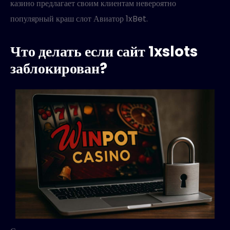
казино предлагает своим клиентам невероятно
популярный краш слот Авиатор 1xBet.
Что делать если сайт 1xslots
заблокирован?