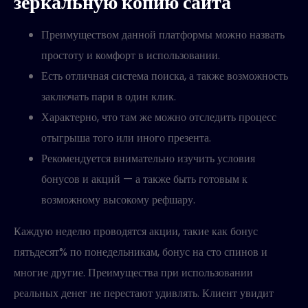
зеркальную копию сайта
Преимуществом данной платформы можно назвать
простоту и комфорт в использовании.
Есть отличная система поиска, а также возможность
заключать пари в один клик.
Характерно, что там же можно отследить процесс
отыгрыша того или иного презента.
Рекомендуется внимательно изучить условия
бонусов и акций — а также быть готовым к
возможному высокому рефшару.
Каждую неделю проводятся акции, такие как бонус
пятьдесят% по понедельникам, бонус на сто спинов и
многие другие. Преимущества при использовании
реальных денег не перестают удивлять. Клиент увидит