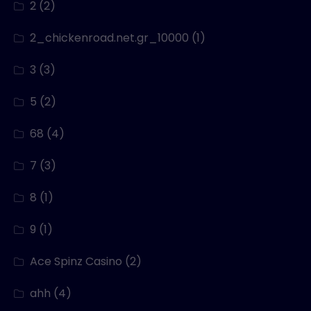
2
(2)
2_chickenroad.net.gr_10000
(1)
3
(3)
5
(2)
68
(4)
7
(3)
8
(1)
9
(1)
Ace Spinz Casino
(2)
ahh
(4)