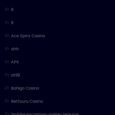
8
9
Ace Spinz Casino
ahh
APK
at99
Bahigo Casino
Betfouru Casino
biobike.escasinos-online-seguros