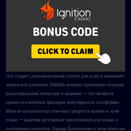
Это создает дополнительный стимул для игры и повышает
лояльность клиентов. 1xSlots активно привлекает игроков
разнообразными бонусами и акциями — что является
одним из ключевых факторов популярности платформы.
Многие пользователи отмечают щедрость казино в этом
плане — выделяя регулярные предложения для новых и
постоянных клиентов. Однако (отношение к этим бонусам