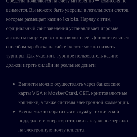
Средства появляются на счету мгновенно — комиссия не
взимается. Вы можете быть уверены в легальности слотов,
которые размещает казино 1xslots. Наряду с этим,
официальный сайт заведения устанавливает игровые
автоматы напрямую от производителей. Дополнительным
способом заработка на сайте 1хслотс можно назвать
турниры. Для участия в турнире пользователь казино
должен играть онлайн на реальные деньги.
Выплаты можно осуществлять через банковские
карты VISA и MasterCard, СБП, криптовалютные
кошельки, а также системы электронной коммерции.
Всегда можно обратиться в службу технической
поддержки и оператор отправит актуальное зеркало
на электронную почту клиента.