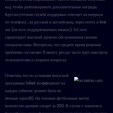
код, чтобы разблокировать дополнительные награды.
Круглосуточная служба поддержки отвечает на вопросы
по телефону , на русском и английском,, через почту и live
чат (на всех поддерживаемых языках). 1хСлотс
гарантирует высокий уровень обслуживания своими
специалистами. Интересно, что среднее время решения
проблемы составляет 5 минут, ресурс часто идет навстречу
пользователям в спорных вопросах.
Отметим, что по условиям бонусной
программы 1xBet коэффициент на
каждое событие должен быть не
меньше один,60. На топовые футбольные матчи
количество рынков уходит за 200. В случае с хоккеем и