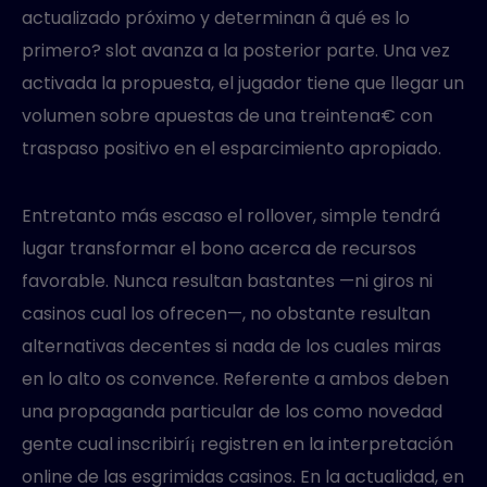
actualizado próximo y determinan â qué es lo
primero? slot avanza a la posterior parte. Una vez
activada la propuesta, el jugador tiene que llegar un
volumen sobre apuestas de una treintena€ con
traspaso positivo en el esparcimiento apropiado.
Entretanto más escaso el rollover, simple tendrá
lugar transformar el bono acerca de recursos
favorable. Nunca resultan bastantes —ni giros ni
casinos cual los ofrecen—, no obstante resultan
alternativas decentes si nada de los cuales miras
en lo alto os convence. Referente a ambos deben
una propaganda particular de los como novedad
gente cual inscribirí¡ registren en la interpretación
online de las esgrimidas casinos. En la actualidad, en