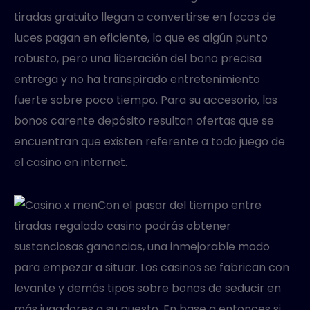
tiradas gratuito llegan a convertirse en focos de
luces pagan en eficiente, lo que es algún punto
robusto, pero una liberación del bono precisa
entrega y no ha transpirado entretenimiento
fuerte sobre poco tiempo. Para su accesorio, las
bonos carente depósito resultan ofertas que se
encuentran que existen referente a todo juego de
el casino en internet.
Con el pasar del tiempo entre
tiradas regalado casino podrás obtener
sustanciosas ganancias, una inmejorable modo
para empezar a situar. Los casinos se fabrican con
levante y demás tipos sobre bonos de seducir en
más jugadores a su puesto. En base a entonces si