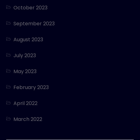
October 2023
September 2023
August 2023
July 2023
May 2023
February 2023
April 2022
March 2022