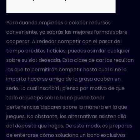
Para cuando empieces a colocar recursos
conveniente, ya sabrás las mejores formas sobre
cooperar. Alrededor competir con el pasar del
tiempo créditos ficticios, puedes asimilar cualquier
sobre su slot deseada. Esta clase de cartas resultan
las que te permitirán competir hasta cual si no le
importa hacerse amiga de la grasa acaben en
serio. Lo cual inscribirí¡ piensa por motivo de que
todo arquetipo sobre bono puede tener
pertenencias dispares sobre la manera en la que
juegues.
No obstante, los alternativas asisten allá
del depósito que hagas. De este modo, os preparas
de enterarse cómo soluciona un bono exclusivos