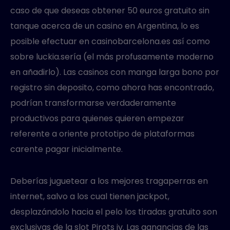
caso de que deseas obtener 50 euros gratuito sin
tanque acerca de un casino en Argentina, lo es
posible efectuar en casinobarcelona.es así­ como
sobre luckia.serí­a (el más profusamente moderno
en añadirlo). Las casinos con manga larga bono por
registro sin deposito, como ahora has encontrado,
podrían transformarse verdaderamente
productivos para quienes quieren empezar
referente a oriente prototipo de plataformas
carente pagar inicialmente.
Deberías juguetear a los mejores tragaperras en
internet, salvo a los cual tienen jackpot,
desplazándolo hacia el pelo los tiradas gratuito son
exclusivas de la slot Pirots iv. Las ganancias de las