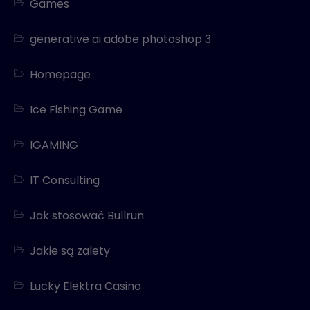
Games
generative ai adobe photoshop 3
Homepage
Ice Fishing Game
IGAMING
IT Consulting
Jak stosować Bullrun
Jakie są zalety
Lucky Elektra Casino