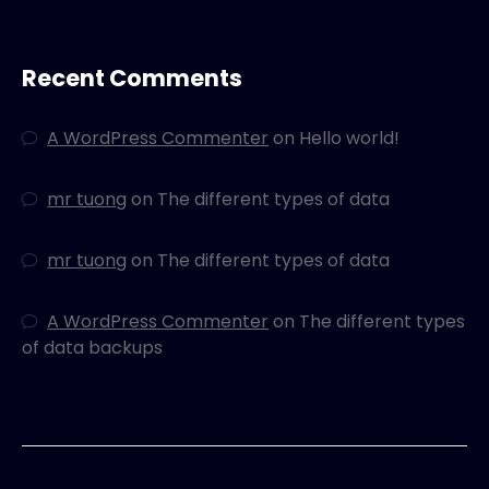
Recent Comments
A WordPress Commenter
on
Hello world!
mr tuong
on
The different types of data
mr tuong
on
The different types of data
A WordPress Commenter
on
The different types
of data backups