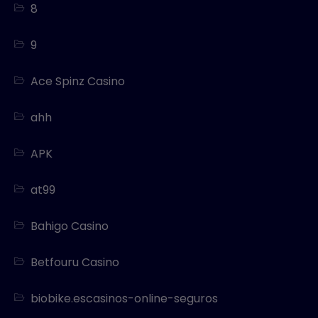
8
9
Ace Spinz Casino
ahh
APK
at99
Bahigo Casino
Betfouru Casino
biobike.escasinos-online-seguros