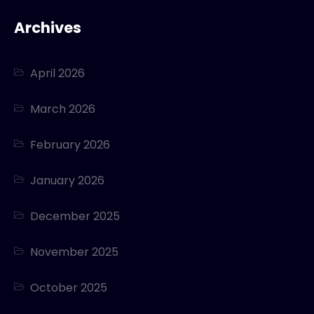
Archives
April 2026
March 2026
February 2026
January 2026
December 2025
November 2025
October 2025