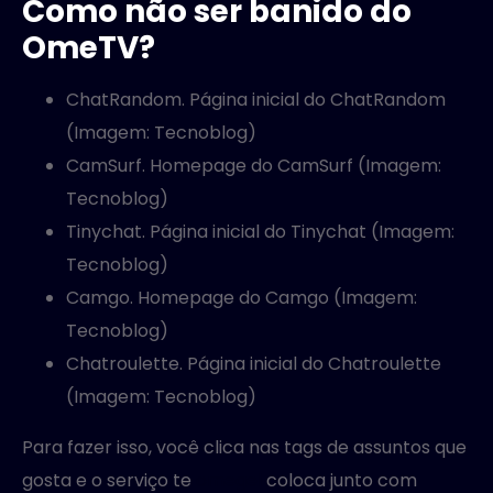
Como não ser banido do
OmeTV?
ChatRandom.
Página inicial do ChatRandom
(Imagem: Tecnoblog)
CamSurf.
Homepage do CamSurf (Imagem:
Tecnoblog)
Tinychat.
Página inicial do Tinychat (Imagem:
Tecnoblog)
Camgo.
Homepage do Camgo (Imagem:
Tecnoblog)
Chatroulette.
Página inicial do Chatroulette
(Imagem: Tecnoblog)
Para fazer isso, você clica nas tags de assuntos que
gosta e o serviço te
omegel
coloca junto com