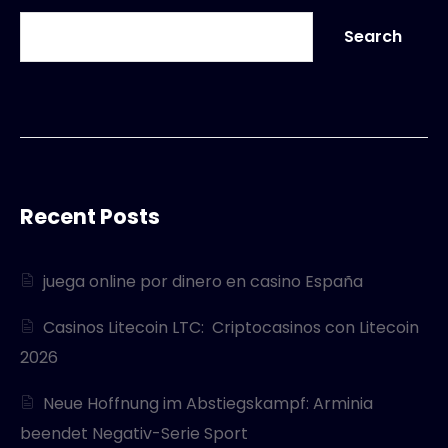
Search
Recent Posts
juega online por dinero en casino España
Casinos Litecoin LTC: ️ Criptocasinos con Litecoin
2026
Neue Hoffnung im Abstiegskampf: Arminia
beendet Negativ-Serie Sport