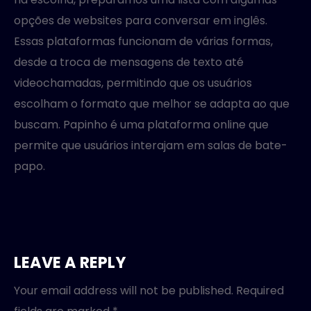
opções de websites para conversar em inglês.
Essas plataformas funcionam de várias formas,
desde a troca de mensagens de texto até
videochamadas, permitindo que os usuários
escolham o formato que melhor se adapta ao que
buscam. Papinho é uma plataforma online que
permite que usuários interajam em salas de bate-
papo.
LEAVE A REPLY
Your email address will not be published.
Required