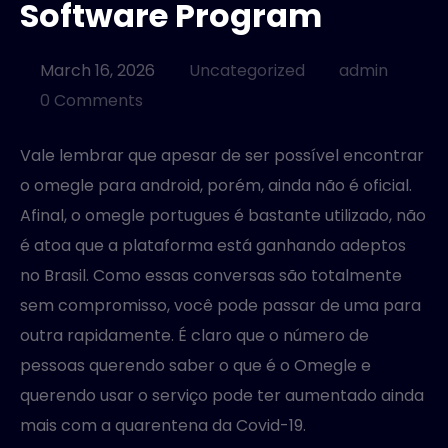
Software Program
MANAGED SERVICES
March 16, 2026
Uncategorized
admin
0 Comments
Vale lembrar que apesar de ser possível encontrar
o omegle para android, porém, ainda não é oficial.
Afinal, o omegle portugues é bastante utilizado, não
é atoa que a plataforma está ganhando adeptos
no Brasil. Como essas conversas são totalmente
sem compromisso, você pode passar de uma para
outra rapidamente. É claro que o número de
pessoas querendo saber o que é o Omegle e
querendo usar o serviço pode ter aumentado ainda
mais com a quarentena da Covid-19.