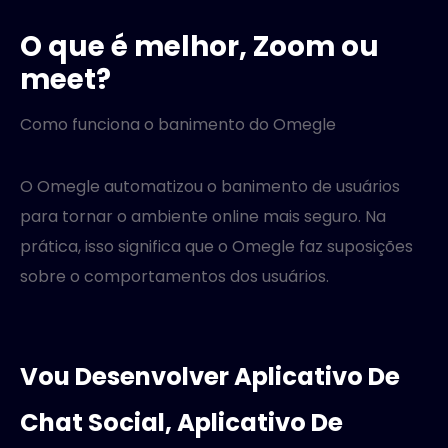
O que é melhor, Zoom ou
meet?
Como funciona o banimento do Omegle
O Omegle automatizou o banimento de usuários
para tornar o ambiente online mais seguro. Na
prática, isso significa que o Omegle faz suposições
sobre o comportamentos dos usuários.
Vou Desenvolver Aplicativo De
Chat Social, Aplicativo De