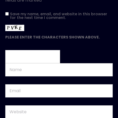
fields are marked
*
Save my name, email, and website in this browser
for the next time I comment.
PLEASE ENTER THE CHARACTERS SHOWN ABOVE.