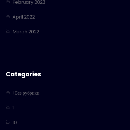
February 2023
April 2022
March 2022
Categories
! Без рубрики
1
10