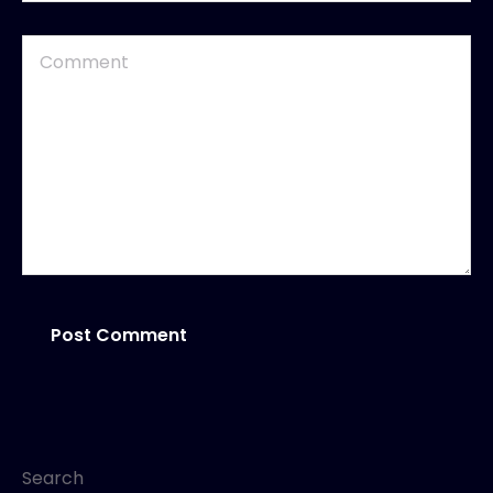
Search