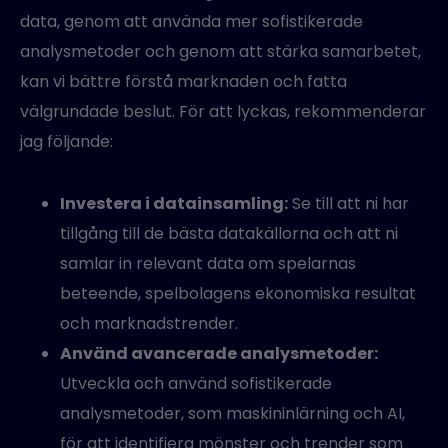
data, genom att använda mer sofistikerade
analysmetoder och genom att stärka samarbetet,
kan vi bättre förstå marknaden och fatta
välgrundade beslut. För att lyckas, rekommenderar
jag följande:
Investera i datainsamling:
Se till att ni har
tillgång till de bästa datakällorna och att ni
samlar in relevant data om spelarnas
beteende, spelbolagens ekonomiska resultat
och marknadstrender.
Använd avancerade analysmetoder:
Utveckla och använd sofistikerade
analysmetoder, som maskininlärning och AI,
för att identifiera mönster och trender som