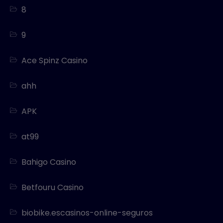
8
9
Ace Spinz Casino
ahh
APK
at99
Bahigo Casino
Betfouru Casino
biobike.escasinos-online-seguros