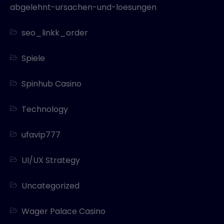
abgelehnt-ursachen-und-loesungen
seo_linkk_order
Spiele
Spinhub Casino
Technology
ufavip777
UI/UX Strategy
Uncategorized
Wager Palace Casino