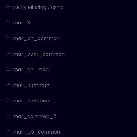
Lucky Minning Casino
mar_3
mar_bh_common
mar_canli_common
mar_ch_main
mar_common
mar_common_1
mar_common_2
mar_pb_common