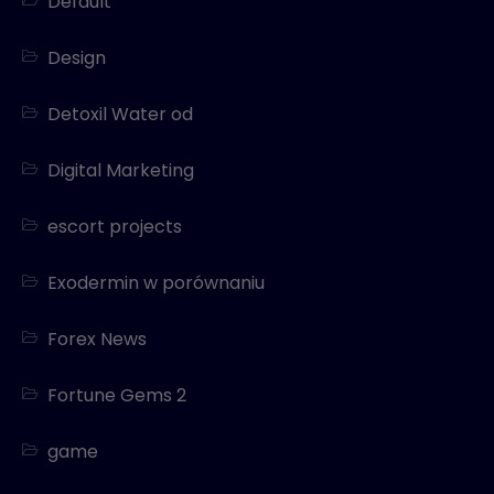
Default
Design
Detoxil Water od
Digital Marketing
escort projects
Exodermin w porównaniu
Forex News
Fortune Gems 2
game