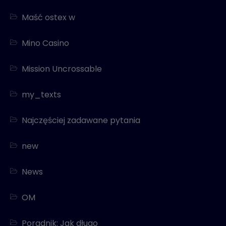
Maść ostex w
Mino Casino
Mission Uncrossable
my_texts
Najczęściej zadawane pytania
new
News
OM
Poradnik: Jak długo