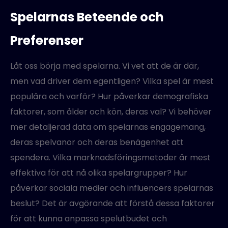
Spelarnas Beteende och
Preferenser
Låt oss börja med spelarna. Vi vet att de är där,
men vad driver dem egentligen? Vilka spel är mest
populära och varför? Hur påverkar demografiska
faktorer, som ålder och kön, deras val? Vi behöver
mer detaljerad data om spelarnas engagemang,
deras spelvanor och deras benägenhet att
spendera. Vilka marknadsföringsmetoder är mest
effektiva för att nå olika spelargrupper? Hur
påverkar sociala medier och influencers spelarnas
beslut? Det är avgörande att förstå dessa faktorer
för att kunna anpassa spelutbudet och