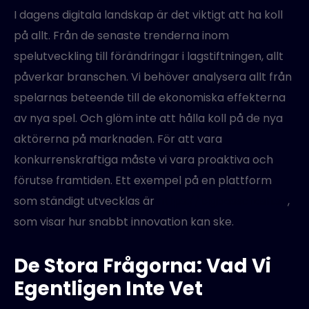
I dagens digitala landskap är det viktigt att ha koll
på allt. Från de senaste trenderna inom
spelutveckling till förändringar i lagstiftningen, allt
påverkar branschen. Vi behöver analysera allt från
spelarnas beteende till de ekonomiska effekterna
av nya spel. Och glöm inte att hålla koll på de nya
aktörerna på marknaden. För att vara
konkurrenskraftiga måste vi vara proaktiva och
förutse framtiden. Ett exempel på en plattform
som ständigt utvecklas är
https://bigbasscrash.se
,
som visar hur snabbt innovation kan ske.
De Stora Frågorna: Vad Vi
Egentligen Inte Vet