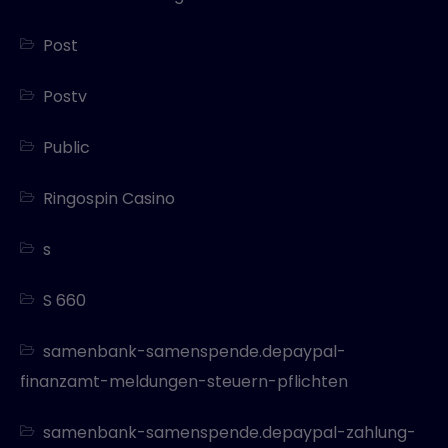
Post
Postv
Public
Ringospin Casino
s
S 660
samenbank-samenspende.depaypal-
finanzamt-meldungen-steuern-pflichten
samenbank-samenspende.depaypal-zahlung-