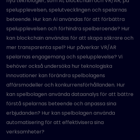
nya teknologier, som AI, blockchain och VR/AR, på
spelupplevelsen, spelutvecklingen och spelarnas
beteende. Hur kan AI användas för att förbättra
spelupplevelsen och förhindra spelberoende? Hur
kan blockchain användas för att skapa säkrare och
mer transparenta spel? Hur påverkar VR/AR
spelarnas engagemang och spelupplevelse? Vi
behöver också undersöka hur teknologiska
innovationer kan förändra spelbolagens
affärsmodeller och konkurrensförhållanden. Hur
kan spelbolagen använda dataanalys för att bättre
förstå spelarnas beteende och anpassa sina
erbjudanden? Hur kan spelbolagen använda
automatisering för att effektivisera sina
verksamheter?