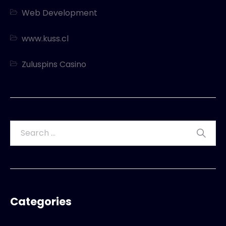
Web Development
www.kuss.cl
Zuluspins Casino
Categories