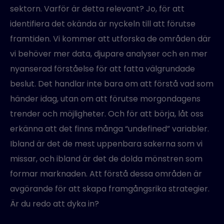
sektorn. Varför är detta relevant? Jo, för att
identifiera det okända är nyckeln till att förutse
framtiden. Vi kommer att utforska de områden där
vi behöver mer data, djupare analyser och en mer
nyanserad förståelse för att fatta välgrundade
beslut. Det handlar inte bara om att förstå vad som
händer idag, utan om att förutse morgondagens
trender och möjligheter. Och för att börja, låt oss
erkänna att det finns många “undefined” variabler.
Ibland är det de mest uppenbara sakerna som vi
missar, och ibland är det de dolda mönstren som
formar marknaden. Att förstå dessa områden är
avgörande för att skapa framgångsrika strategier.
Är du redo att dyka in?