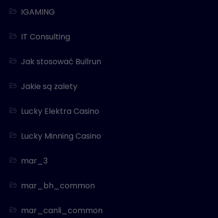
IGAMING
IT Consulting
Jak stosować Bullrun
Jakie są zalety
Lucky Elektra Casino
Lucky Minning Casino
mar_3
mar_bh_common
mar_canli_common