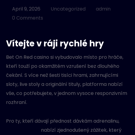
MANAGED SERVICES
April 9, 2026
Uncategorized
admin
0 Comments
Vítejte v ráji rychlé hry
Bet On Red casino si vybudovalo místo pro hráče,
kteří touží po okamžitém vzrušení bez dlouhého
čekání. S více než šesti tisíci hrami, zahrnujícími
sloty, live stoly a originální tituly, platforma nabízí
vše, co potřebujete, v jednom vysoce responzivním
rozhraní.
Pro ty, kteří dávají přednost dávkám adrenalinu,
Bet
On Red casino
nabízí zjednodušený zážitek, který