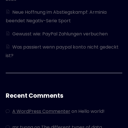
Neue Hoffnung im Abstiegskampf: Arminia
beendet Negativ-Serie Sport
Gewusst wie: PayPal Zahlungen verbuchen
Was passiert wenn paypal konto nicht gedeckt
ist?
Recent Comments
A WordPress Commenter
on
Hello world!
mr tuong
on
The different types of data