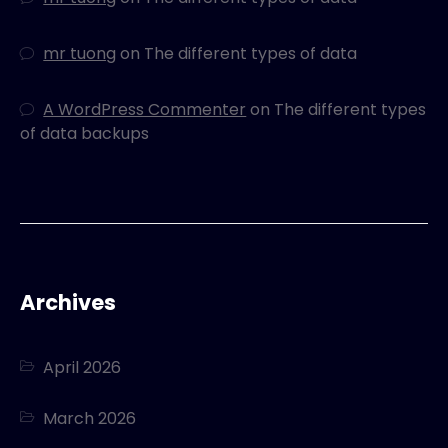
mr tuong
on
The different types of data
A WordPress Commenter
on
The different types
of data backups
Archives
April 2026
March 2026