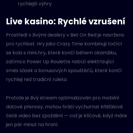
rychlejší výhry.
Live kasino: Rychlé vzrušení
Prostředí s živými dealery v Bet On Red je navrženo
pro rychlost. Hry jako Crazy Time kombinují točící
se kola s mini‑hry, které končí během okamžiku,
zatímco Power Up Roulette nabízí elektrizující
směs sázek a bonusových spouštěčů, které končí
rychleji než tradiční ruleta.
Protože je živý stream optimalizován pro mobilní
datové přenosy, mohou hráči vychutnat křišťálově
čisté video bez zpoždění — což je klíčové, když máte
jen pár minut na hraní.