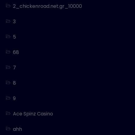
2_chickenroad.net.gr_10000
3
5
68
7
8
9
Ace Spinz Casino
ahh