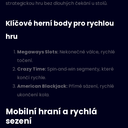
strategickou hru bez dlouhých čekání u stolů.
Klíčové herní body pro rychlou
hru
Megaways Slots:
Nekonečné válce, rychlé
točení.
Crazy Time:
Spin‑and‑win segmenty, které
končí rychle.
American Blackjack:
Přímé sázení, rychlé
ukončení kola.
Mobilní hraní a rychlá
sezení