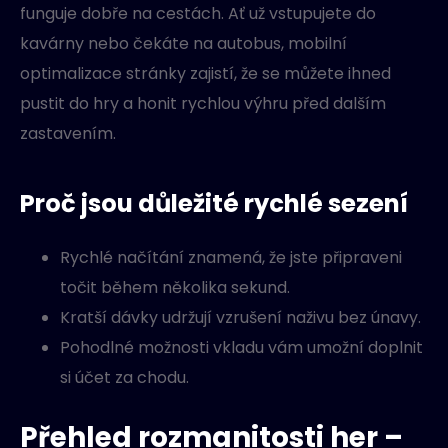
funguje dobře na cestách. Ať už vstupujete do
kavárny nebo čekáte na autobus, mobilní
optimalizace stránky zajistí, že se můžete ihned
pustit do hry a honit rychlou výhru před dalším
zastavením.
Proč jsou důležité rychlé sezení
Rychlé načítání znamená, že jste připraveni
točit během několika sekund.
Kratší dávky udržují vzrušení naživu bez únavy.
Pohodlné možnosti vkladu vám umožní doplnit
si účet za chodu.
Přehled rozmanitosti her –