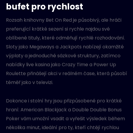
bufet pro rychlost
Rozsah knihovny Bet On Red je působivý, ale hráči
preferující krátké sezení si rychle najdou své
oblíbené tituly, které odměňují rychlé rozhodování.
Sloty jako Megaways a Jackpots nabízejí okamžité
výplaty a jednoduché sázkové struktury, zatímco
nabídky live kasina jako Crazy Time a Power Up
Roulette přinášejí akci v reálném čase, která působí
téměř jako v televizi.
Dokonce i stolní hry jsou přizpůsobené pro krátké
hraní: American Blackjack a Double Double Bonus
Poker vám umožní vsadit a vyřešit výsledek během
několika minut, ideální pro ty, kteří chtějí rychlou