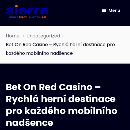
Menu
HOME
Home
Uncategorized
ABOUT
Bet On Red Casino – Rychlá herní destinace pro
každého mobilního nadšence
ICT
CYBER SECURITY
NETWORK SOLUTIONS
Bet On Red Casino –
IOT
IT Infrastructure & Software Development
Services
Rychlá herní destinace
Our Story
OneConnect
pro každého mobilního
END TO END DATA CENTER SOLUTIONS
nadšence
AUTOMATED INFRASTRUCTURE DESIGN AND