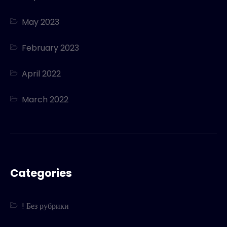
May 2023
February 2023
April 2022
March 2022
Categories
! Без рубрики