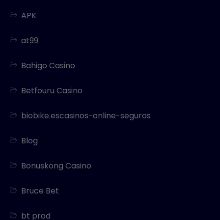
APK
at99
Bahigo Casino
Betfouru Casino
biobike.escasinos-online-seguros
Blog
Bonuskong Casino
Bruce Bet
bt prod