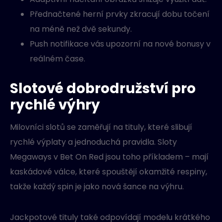
Přednačtené herní prvky zkracují dobu točení
na méně než dvě sekundy.
Push notifikace vás upozorní na nové bonusy v
reálném čase.
Slotové dobrodružství pro
rychlé výhry
Milovníci slotů se zaměřují na tituly, které slibují
rychlé výplaty a jednoduchá pravidla. Sloty
Megaways v Bet On Red jsou toho příkladem – mají
kaskádové válce, které spouštějí okamžité respiny,
takže každý spin je jako nová šance na výhru.
Jackpotové tituly také odpovídají modelu krátkého