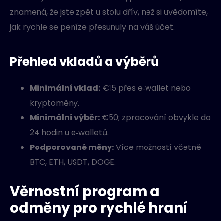
znamená, že jste zpět u stolu dřív, než si uvědomíte,
jak rychle se peníze přesunuly na váš účet.
Přehled vkladů a výběrů
Minimální vklad:
€15 přes e‑wallet nebo
kryptoměny.
Minimální výběr:
€50; zpracování obvykle do
24 hodin u e‑walletů.
Podporované měny:
Více možností včetně
BTC, ETH, USDT, DOGE.
Věrnostní program a
odměny pro rychlé hraní