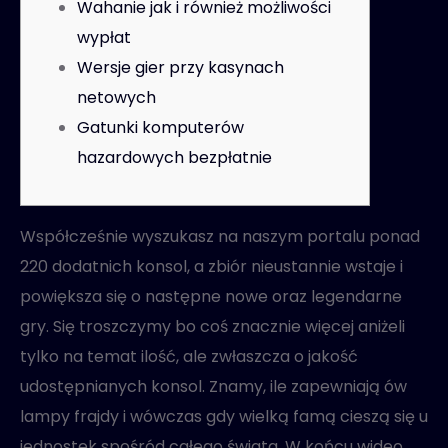
Wahanie jak i również możliwości
wypłat
Wersje gier przy kasynach
netowych
Gatunki komputerów
hazardowych bezpłatnie
Współcześnie wyszukasz na naszym portalu ponad
220 dodatnich konsol, a zbiór nieustannie wstaje i
powiększa się o następne nowe oraz legendarne
gry. Się troszczymy bo coś znacznie więcej aniżeli
tylko na temat ilość, ale zwłaszcza o jakość
udostępnianych konsol. Znamy, ile zapewniają ów
lampy frajdy i wówczas gdy wielką famą cieszą się u
jednostek spośród całego świata.
W końcu wideo