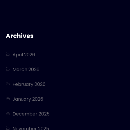
Archives
April 2026
March 2026
February 2026
January 2026
December 2025
November 2025