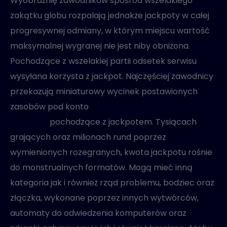
Wyobraźnię zawodników spośród wszelakiego
zakątku globu rozpalają jednakże jackpoty w całej
progresywnej odmiany, w którym miejscu wartość
maksymalnej wygranej nie jest niby obniżona.
Pochodzące z wszelakiej partii odsetek serwisu
wysyłana korzysta z jackpot. Najczęściej zawodnicy
przekazują miniaturowy wycinek postawionych
zasobów pod konto
kasyno Bet365 Brak premii od
depozytu
pochodzące z jackpotem. Tysiącach
grających oraz milionach rund poprzez
wymienionych rozegranych, kwota jackpotu rośnie
do monstrualnych formatów. Mogą mieć inną
kategoria jak i również rząd problemu, bodziec oraz
złączka, wykonane poprzez innych wytwórców,
automaty do odwiedzenia komputerów oraz