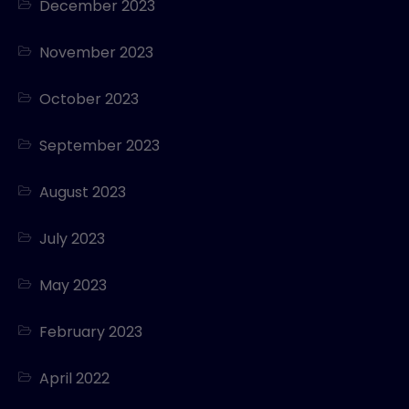
December 2023
November 2023
October 2023
September 2023
August 2023
July 2023
May 2023
February 2023
April 2022