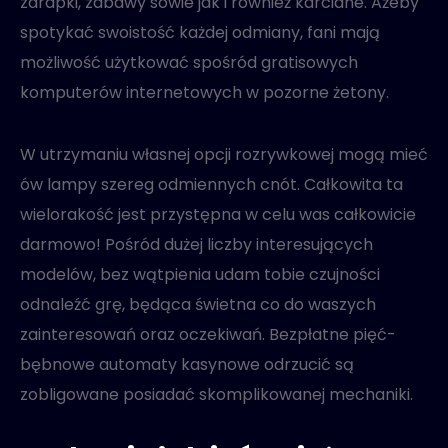
zdrapki, zabawy sowie jak i również karciane. Ażeby
spotykać swoistość każdej odmiany, fani mają
możliwość użytkować spośród gratisowych
komputerów internetowych w pozorne żetony.
W utrzymaniu własnej opcji rozrywkowej mogą mieć
ów lampy szereg odmiennych cnót. Całkowita ta
wielorakość jest przystępna w celu was całkowicie
darmowo! Pośród dużej liczby interesujących
modelów, bez wątpienia udam tobie czujności
odnaleźć grę, będąca świetna co do waszych
zainteresowań oraz oczekiwań. Bezpłatne pięć-
bębnowe automaty kasynowe odrzucić są
zobligowane posiadać skomplikowanej mechaniki.