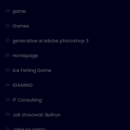
game
Games
generative ai adobe photoshop 3
Homepage
Ice Fishing Game
IGAMING
IT Consulting
Jak stosować Bullrun
Jakie są zalety