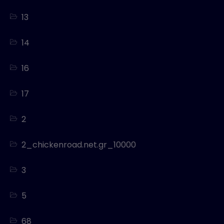
13
14
16
17
2
2_chickenroad.net.gr_10000
3
5
68