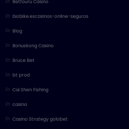
Betfouru Casino
biobike.escasinos-online-seguros
Blog
Bonuskong Casino
Bruce Bet
bt prod
Cai Shen Fishing
casino
Casino Strategy golobet