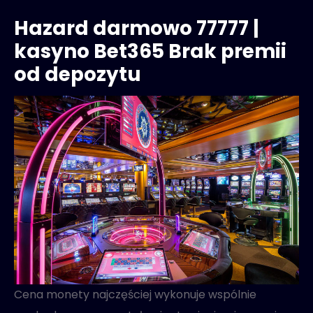
Hazard darmowo 77777 |
kasyno Bet365 Brak premii
od depozytu
Cena monety najczęściej wykonuje wspólnie