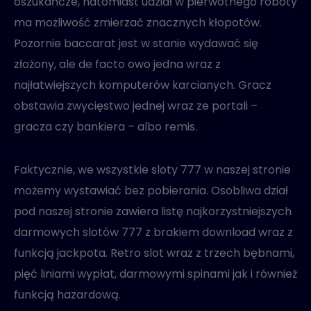
oszukańcze, natomiast udział w pierwotnego roboty
ma możliwość zmierzać znacznych kłopotów.
Pozornie baccarat jest w stanie wydawać się
złożony, ale de facto owo jedna wraz z
najłatwiejszych komputerów karcianych. Gracz
obstawia zwycięstwo jednej wraz ze portali –
gracza czy bankiera – albo remis.
Faktycznie, we wszystkie sloty 777 w naszej stronie
możemy wystawiać bez pobierania. Osobliwa dział
pod naszej stronie zawiera listę najkorzystniejszych
darmowych slotów 777 z brakiem download wraz z
funkcją jackpota. Retro slot wraz z trzech bębnami,
pięć liniami wypłat, darmowymi spinami jak i również
funkcją hazardową.