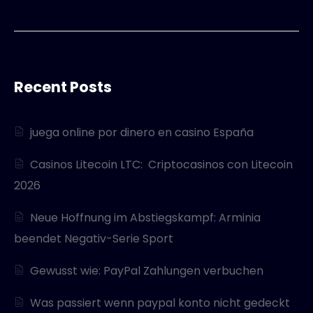
Recent Posts
juega online por dinero en casino España
Casinos Litecoin LTC: ️ Criptocasinos con Litecoin
2026
Neue Hoffnung im Abstiegskampf: Arminia
beendet Negativ-Serie Sport
Gewusst wie: PayPal Zahlungen verbuchen
Was passiert wenn paypal konto nicht gedeckt