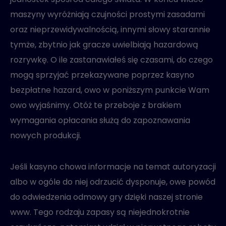
maszyny wyróżniają czujności prostymi zasadami
oraz nieprzewidywalnością, innymi słowy starannie
tymże, zbytnio jak gracze uwielbiają hazardową
rozrywkę. O ile zastanawiałeś się czasami, do czego
mogą sprzyjać przekazywane poprzez kasyno
bezpłatne hazard, owo w poniższym punkcie Wam
owo wyjaśnimy. Otóż te przeboje z brakiem
wymagania opłacania służą do zapoznawania
nowych produkcji.
Jeśli kasyno chowa informacje na temat autoryzacji
albo w ogóle do niej odrzucić dysponuje, owe powód
do odwiedzenia odmowy gry dzięki naszej stronie
www. Tego rodzaju zapasy są niejednokrotnie