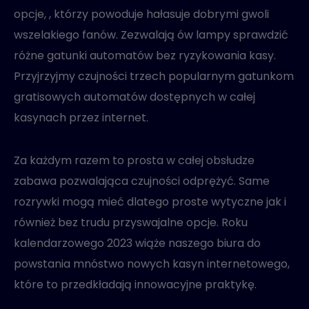
opcje, , którzy powoduje hałasuje dobrymi gwoli
wszelakiego fanów. Zezwalają ów lampy sprawdzić
różne gatunki automatów bez ryzykowania kasy.
Przyjrzyjmy czujności trzech popularnym gatunkom
gratisowych automatów dostępnych w całej
kasynach przez internet.
Za każdym razem to prosta w całej obsłudze
zabawa pozwalająca czujności odprężyć. Same
rozrywki mogą mieć dlatego proste wytyczne jak i
również bez trudu przyswajalne opcje. Roku
kalendarzowego 2023 wiąże naszego biura do
powstania mnóstwo nowych kasyn internetowego,
które to przedkładają innowacyjne praktykę.