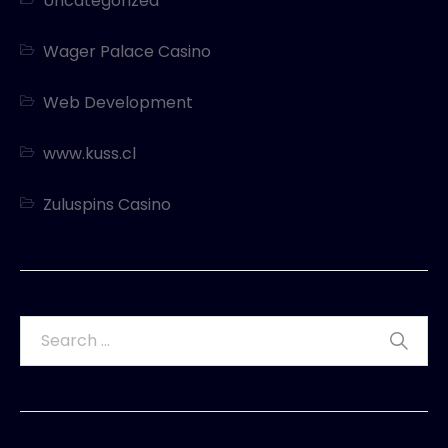
Uncategorized
Wager Palace Casino
Web Development
www.kuss.cl
Zuluspins Casino