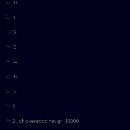
10
11
12
13
14
16
17
2
2_chickenroad.net.gr_10000