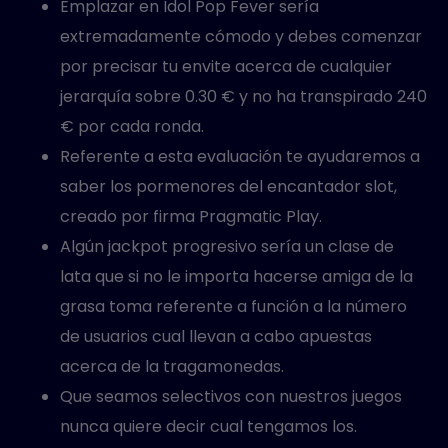
Emplazar en Idol Pop Fever serí­a
extremadamente cómodo y debes comenzar
por precisar tu envite acerca de cualquier
jerarquía sobre 0.30 € y no ha transpirado 240
€ por cada ronda.
Referente a esta evaluación te ayudaremos a
saber los pormenores del encantador slot,
creado por firma Pragmatic Play.
Algún jackpot progresivo serí­a un clase de
lata que si no le importa hacerse amiga de la
grasa toma referente a función a la número
de usuarios cual llevan a cabo apuestas
acerca de la tragamonedas.
Que seamos selectivos con nuestros juegos
nunca quiere decir cual tengamos los.