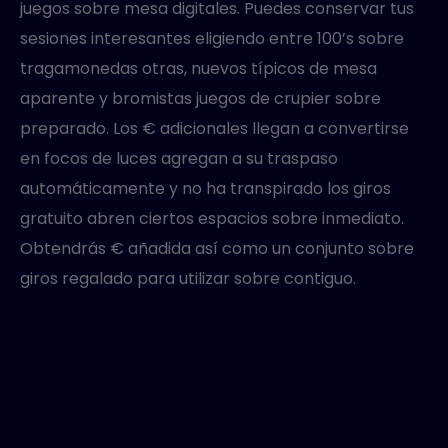
juegos sobre mesa digitales. Puedes conservar tus
sesiones interesantes eligiendo entre 100’s sobre
tragamonedas otras, nuevos típicos de mesa
aparente y bromistas juegos de crupier sobre
preparado. Los € adicionales llegan a convertirse
en focos de luces agregan a su traspaso
automáticamente y no ha transpirado los giros
gratuito abren ciertos espacios sobre inmediato.
Obtendrás € añadida así­ como un conjunto sobre
giros regalado para utilizar sobre contiguo.