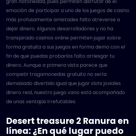
gran notoriedad, pues permiten disfrutar de el
emoción de participar a uno de los juegos de casino
más profusamente amistades falto atreverse a
dejar dinero. Algunos desarrolladores y no ha
transpirado casinos online permiten jugar sobre
forma gratuita a sus juegos en forma demo con el
fin de que puedas probarlos falto arriesgar tu
dinero.
Aunque a primera vista parece que
competir tragamonedas gratuito no serí­a
demasiado divertido igual que jugar slots joviales
dinero real, nuestro juego vano está acompañado
de unas ventajas irrefutables.
Desert treasure 2 Ranura en
línea: ¿En qué lugar puedo