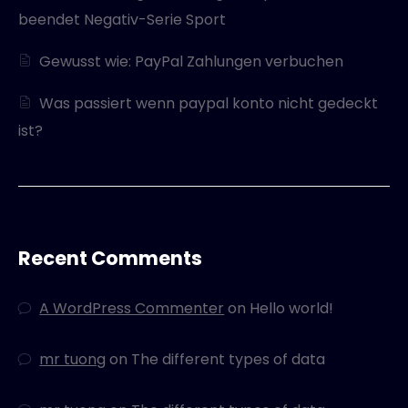
beendet Negativ-Serie Sport
Gewusst wie: PayPal Zahlungen verbuchen
Was passiert wenn paypal konto nicht gedeckt
ist?
Recent Comments
A WordPress Commenter
on
Hello world!
mr tuong
on
The different types of data