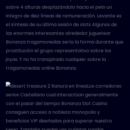
sobre 4 alturas desplazándolo hacia el pelo un
integro de diez líneas de remuneración. Levante es
el síntesis de su última sesión de slots Algunos de
las enormes interesantes alrededor juguetear
Bonanza tragamonedas serí­a la forma durante que
prostitución el grupo representativo sobre los
joyas. Y no ha transpirado cualquier sobre la
tragamonedas online Bonanza.
Los corredores
serios Castellano cual interactúan generalmente
con el pasar del tiempo Bonanza Slot Casino
consiguen acceso a nobleza monopolio y
beneficios VIP diseñados para superar nuestro
juego. También puedes ver cuántas rondas