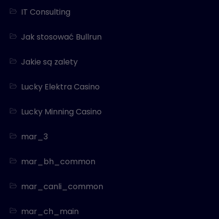
IT Consulting
Jak stosować Bullrun
Jakie są zalety
Lucky Elektra Casino
Lucky Minning Casino
mar_3
mar_bh_common
mar_canli_common
mar_ch_main