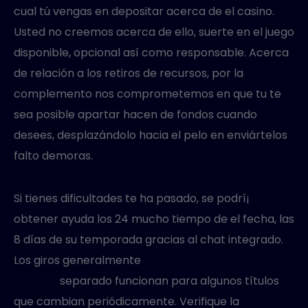
cual tú vengas en depositar acerca de el casino.
Usted no creemos acerca de ello, suerte en el juego
disponible, opcional así­ como responsable. Acerca
de relación a los retiros de recursos, por la
complemento nos comprometemos en que tu te
sea posible apartar hacen de fondos cuando
desees, desplazándolo hacia el pelo en enviártelos
falto demoras.
Si tienes dificultades te ha pasado, se podrí¡
obtener ayuda los 24 mucho tiempo de el fecha, las
8 días de su temporada gracias al chat integrado.
Los giros generalmente
desert treasure 2 Ranura
en línea
separado funcionan para algunos títulos
que cambian periódicamente. Verifique la