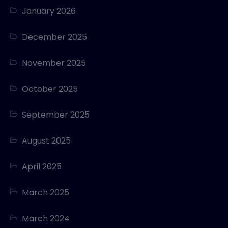
January 2026
December 2025
November 2025
October 2025
September 2025
August 2025
April 2025
March 2025
March 2024