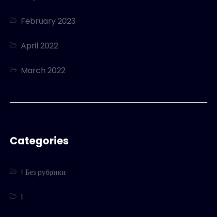
February 2023
April 2022
March 2022
Categories
! Без рубрики
1