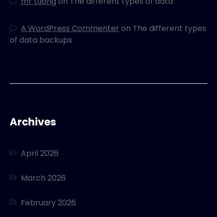
mr tuong
on
The different types of data
A WordPress Commenter
on
The different types
of data backups
Archives
April 2026
March 2026
February 2026