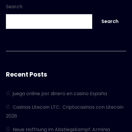
Search
Search
Recent Posts
juega online por dinero en casino España
Casinos Litecoin LTC: ️ Criptocasinos con Litecoin
2026
Neue Hoffnung im Abstiegskampf: Arminia