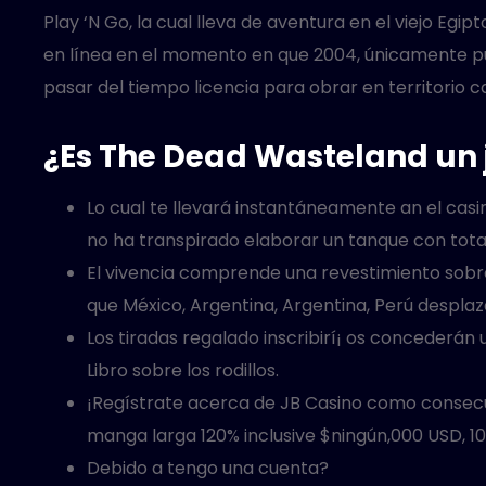
Play ‘N Go, la cual lleva de aventura en el viejo Egi
en línea en el momento en que 2004, únicamente pu
pasar del tiempo licencia para obrar en territorio c
¿Es The Dead Wasteland un
Lo cual te llevará instantáneamente an el casi
no ha transpirado elaborar un tanque con tota
El vivencia comprende una revestimiento sobre
que México, Argentina, Argentina, Perú desplaz
Los tiradas regalado inscribirí¡ os concederá
Libro sobre los rodillos.
¡Regístrate acerca de JB Casino como consecu
manga larga 120% inclusive $ningún,000 USD, 10
Debido a tengo una cuenta?