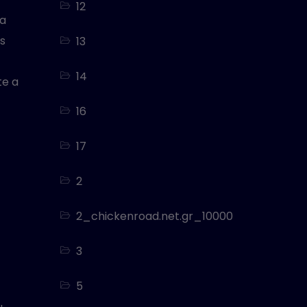
12
ca
s
13
14
te a
16
17
2
2_chickenroad.net.gr_10000
3
5