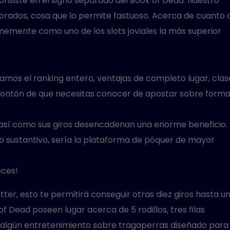
nsiste en el signo separado del Book of Dead. Nuestro
dorados, cosa que lo permite fastuoso. Acerca de cuanto 
firmemente como uno de los slots joviales la más superior
amos el ranking entero, ventajas de completo lugar, clas
 montón de que necesitas conocer de apostar sobre form
 así­ como sus giros desencadenan una enorme beneficio.
o sustantivo, serí­a la plataforma de póquer de mayor
eces!
er, esto te permitirá conseguir otras diez giros hasta u
 Dead poseen lugar acerca de 5 rodillos, tres filas
n algún entretenimiento sobre tragaperras diseñado para