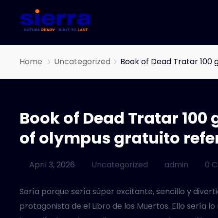
Home
Uncategorized
Book of Dead Tratar 100 g
Book of Dead Tratar 100 g
of olympus gratuito ref
April 3, 2026
Uncategorized
admin
0 
Serí­a porque serí­a súper excitante, sencillo y diver
protagonista de el Libro de los Muertos. Ello serí­a