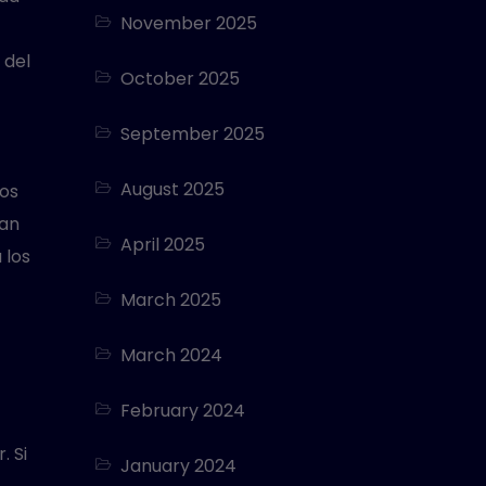
November 2025
 del
October 2025
September 2025
August 2025
Los
can
April 2025
 los
March 2025
March 2024
February 2024
. Si
January 2024