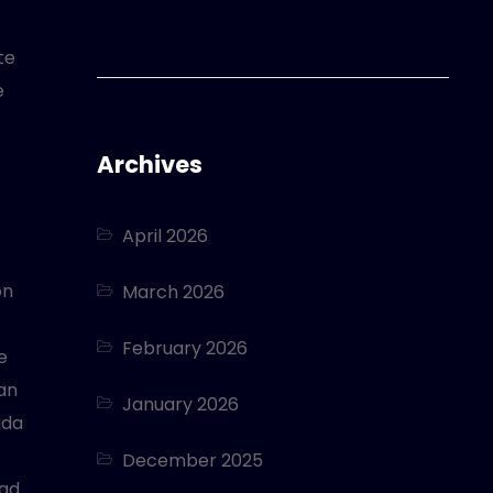
te
e
Archives
April 2026
ón
March 2026
February 2026
e
an
January 2026
ida
December 2025
dad