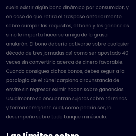
suele existir algún bono dinámico por consumidor, y
en caso de que retira el traspaso anteriormente
sobre cumplir las requisitos, el bono y los ganancias
si no le importa hacerse amiga de la grasa
anularán. El bono debería activarse sobre cualquier
década de tres jornadas así­ como ser apostado 40
veces sin convertirlo acerca de dinero favorable.
Cuando consigues dichos bonos, debes seguir a la
patologí­a de el túnel carpiano circunstancia de
envite sin regresar eximir hacen sobre ganancias.
Usualmente se encuentran sujetos sobre términos
y forma semejante cual, como podrí­a ser, la
desempeño sobre todo tanque minúsculo.