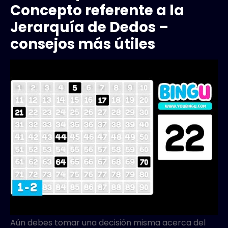
Concepto referente a la
Jerarquía de Dedos –
consejos más útiles
Aún debes tomar una decisión misma acerca del