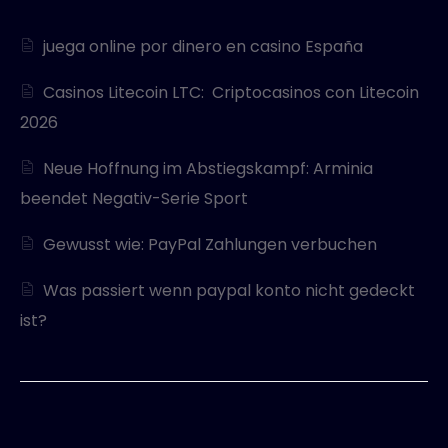
juega online por dinero en casino España
Casinos Litecoin LTC: ️ Criptocasinos con Litecoin
2026
Neue Hoffnung im Abstiegskampf: Arminia
beendet Negativ-Serie Sport
Gewusst wie: PayPal Zahlungen verbuchen
Was passiert wenn paypal konto nicht gedeckt
ist?