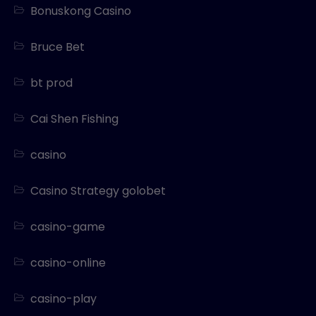
Bonuskong Casino
Bruce Bet
bt prod
Cai Shen Fishing
casino
Casino Strategy golobet
casino-game
casino-online
casino-play