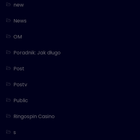
new
News
OM
Poradnik: Jak długo
Post
Postv
Public
Ringospin Casino
s