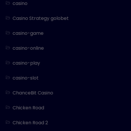
casino
Casino Strategy golobet
casino-game
casino-online
casino-play
casino-slot
ChanceBit Casino
Chicken Road
Chicken Road 2