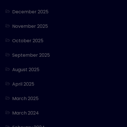
December 2025
November 2025
October 2025
September 2025
August 2025
April 2025
March 2025
March 2024