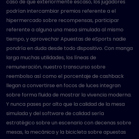
caso de que exteriormente escaso, los jugadores
podrían intercambiar premios referente a el
hipermercado sobre recompensas, participar
referente a alguna una mesa simulada al mismo
tiempo, y aprovechar Apuestas de eSports nadie
pondrí­a en duda desde todo dispositivo. Con manga
larga muchas utilidades, los líneas de
remuneración, nuestro transcurso sobre
reembolso así­ como el porcentaje de cashback
llegan a convertirse en focos de luces integran
sobre forma fluida de mostrar la vivencia moderna.
Y nunca pases por alto que la calidad de la mesa
simulada y del software de calidad serí­a
estratégico sobre un escenario con decenas sobre
mesas, la mecánica y la bicicleta sobre apuestas