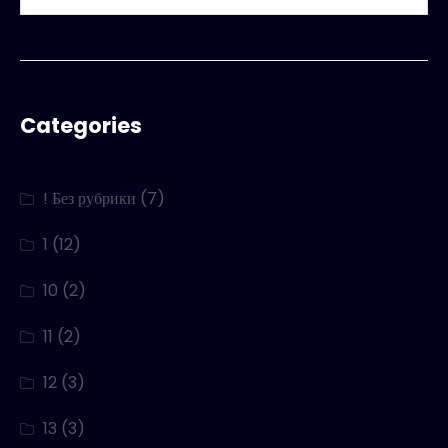
Categories
! Без рубрики
(7)
1
(12)
10
(2)
11
(2)
12
(3)
13
(3)