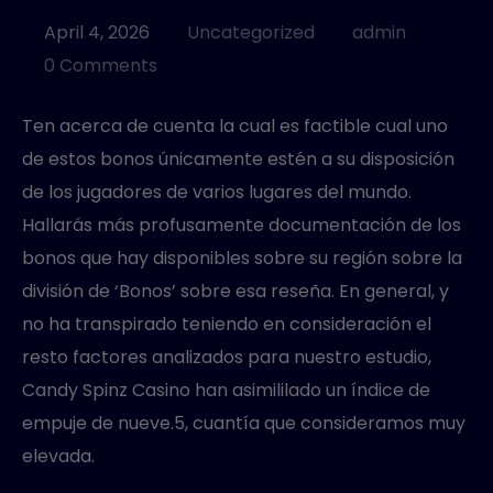
MANAGED SERVICES
April 4, 2026
Uncategorized
admin
0 Comments
Ten acerca de cuenta la cual es factible cual uno
de estos bonos únicamente estén a su disposición
de los jugadores de varios lugares del mundo.
Hallarás más profusamente documentación de los
bonos que hay disponibles sobre su región sobre la
división de ‘Bonos’ sobre esa reseña.
En general, y
no ha transpirado teniendo en consideración el
resto factores analizados para nuestro estudio,
Candy Spinz Casino han asimililado un índice de
empuje de nueve.5, cuantí­a que consideramos muy
elevada.