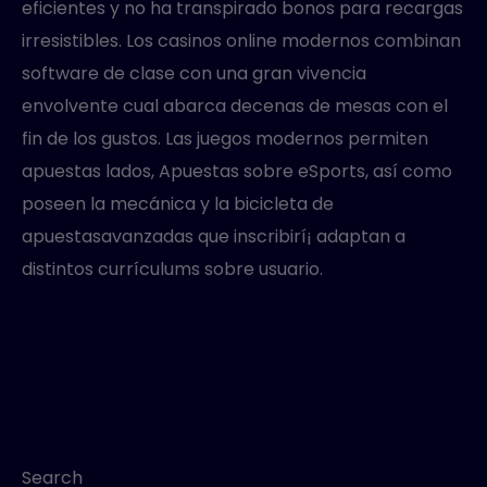
eficientes y no ha transpirado bonos para recargas
irresistibles. Los casinos online modernos combinan
software de clase con una gran vivencia
envolvente cual abarca decenas de mesas con el
fin de los gustos. Las juegos modernos permiten
apuestas lados, Apuestas sobre eSports, así­ como
poseen la mecánica y la bicicleta de
apuestasavanzadas que inscribirí¡ adaptan a
distintos currículums sobre usuario.
Search