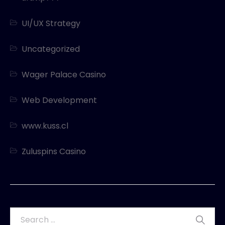
UI/UX Strategy
Uncategorized
Wager Palace Casino
Web Development
www.kuss.cl
Zuluspins Casino