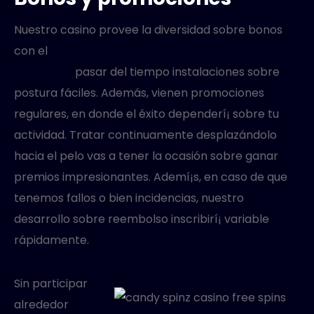
Nuestro casino provee la diversidad sobre bonos
con el
https://candy-spinz-bonus-code-
online.xyz/
pasar del tiempo instalaciones sobre
postura fáciles. Además, vienen promociones
regulares, en donde el éxito dependerí¡ sobre tu
actividad. Tratar continuamente desplazándolo
hacia el pelo vas a tener la ocasión sobre ganar
premios impresionantes. Ademí¡s, en caso de que
tenemos fallos o bien incidencias, nuestro
desarrollo sobre reembolso inscribirí¡ variable
rápidamente.
Sin participar
alrededor