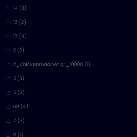
14
(3)
16
(2)
17
(4)
2
(2)
2_chickenroad.net.gr_10000
(1)
3
(3)
5
(2)
68
(4)
7
(3)
8
(1)