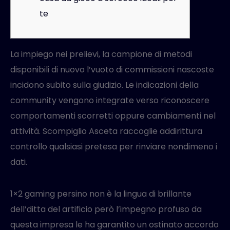
te
La impiego nei prelievi, la campione di metodi
disponibili di nuovo l’vuoto di commissioni nascoste
incidono subito sulla giudizio. Le indicazioni della
community vengono integrate verso riconoscere
comportamenti scorretti oppure cambiamenti nel
attività.
Scompiglio Asceta raccoglie addirittura
controllo qualsiasi pretesa per rinviare nondimeno i
dati.
1×2 gaming persino non è la lingua di brillante
dell’ditta del artificio però l’impegno profuso da
questa impresa le ha garantito un ostinato accordo