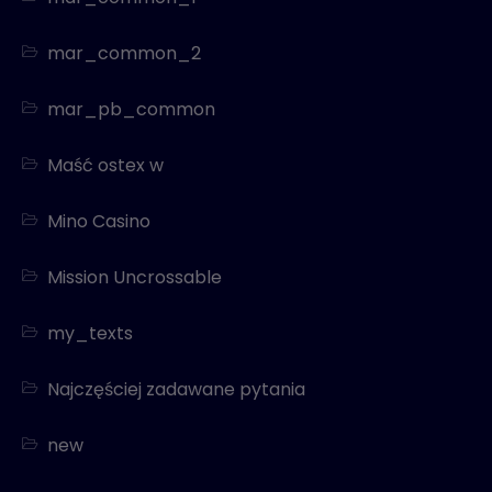
mar_common_2
mar_pb_common
Maść ostex w
Mino Casino
Mission Uncrossable
my_texts
Najczęściej zadawane pytania
new