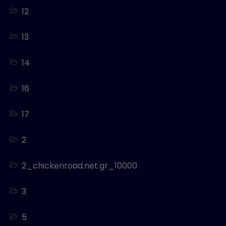
12
13
14
16
17
2
2_chickenroad.net.gr_10000
3
5