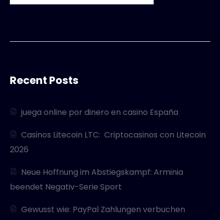
Recent Posts
juega online por dinero en casino España
Casinos Litecoin LTC: ️ Criptocasinos con Litecoin
2026
Neue Hoffnung im Abstiegskampf: Arminia
beendet Negativ-Serie Sport
Gewusst wie: PayPal Zahlungen verbuchen