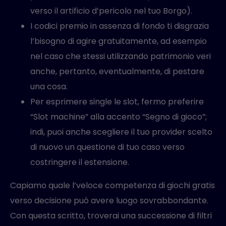
verso il artificio d’pericolo nel tuo Borgo).
I codici premio in assenza di fondo ti disgrazia
l’bisogno di agire gratuitamente, ad esempio
nel caso che stessi utilizzando patrimonio veri
anche, pertanto, eventualmente, di pestare
una cosa.
Per esprimere single le slot, fermo preferire
“Slot machine” alla accento “Segno di gioco”;
indi, puoi anche scegliere il tuo provider scelto
di nuovo un questione di tuo caso verso
costringere il estensione.
Capiamo quale l’veloce competenza di giochi gratis
verso decisione può avere luogo sovrabbondante.
Con questa scritto, troverai una successione di filtri