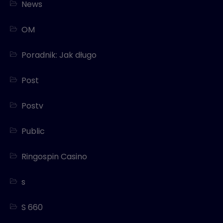
News
OM
Poradnik: Jak długo
Post
Postv
Public
Ringospin Casino
s
S 660