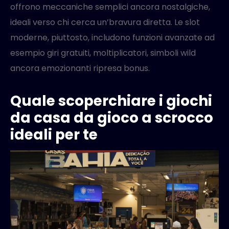
offrono meccaniche semplici ancora nostalgiche,
ideali verso chi cerca un’bravura diretta. Le slot
moderne, piuttosto, includono funzioni avanzate ad
esempio giri gratuiti, moltiplicatori, simboli wild
ancora emozionanti ripresa bonus.
Quale scoperchiare i giochi
da casa da gioco a scrocco
ideali per te