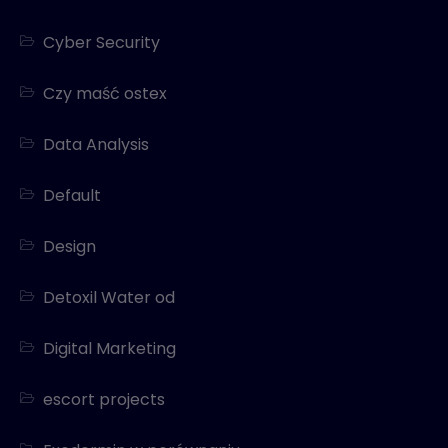
Cyber Security
Czy maść ostex
Data Analysis
Default
Design
Detoxil Water od
Digital Marketing
escort projects