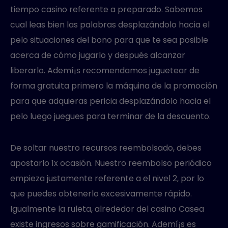
tiempo casino referente a preparado. Sabemos
cual leas bien las palabras desplazándolo hacia el
pelo situaciones del bono para que te sea posible
acerca de cómo jugarlo y después alcanzar
liberarlo. Ademí¡s recomendamos juguetear de
forma gratuita primero la máquina de la promoción
para que adquieras pericia desplazándolo hacia el
pelo luego juegues para terminar de la descuento.
De soltar nuestro recursos reembolsado, debes
apostarlo 1x ocasión. Nuestro reembolso periódico
empieza justamente referente a el nivel 2, por lo
que puedes obtenerlo excesivamente rápido.
Igualmente la ruleta, alrededor del casino Casea
existe ingresos sobre gamificación. Ademí¡s es