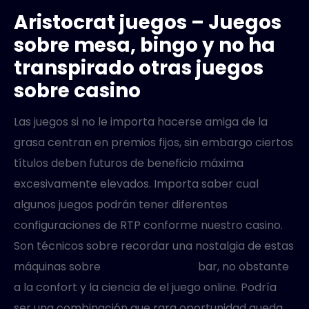
Aristocrat juegos – Juegos
sobre mesa, bingo y no ha
transpirado otras juegos
sobre casino
Las juegos si no le importa hacerse amiga de la
grasa centran en premios fijos, sin embargo ciertos
títulos deben futuros de beneficio máxima
excesivamente elevados. Importa saber cual
algunos juegos podrán tener diferentes
configuraciones de RTP conforme nuestro casino.
Son técnicos sobre recordar una nostalgia de estas
máquinas sobre
aristocrat juegos
bar, no obstante
a la confort y la ciencia de el juego online. Podría
ser una combinación que rara oportunidad queda