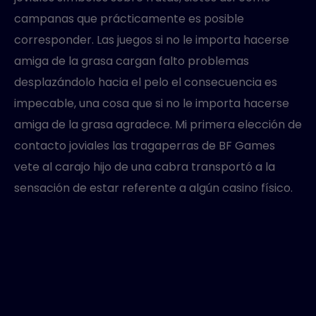
campanas que prácticamente es posible
corresponder. Las juegos si no le importa hacerse
amiga de la grasa cargan falto problemas
desplazándolo hacia el pelo el consecuencia es
impecable, una cosa que si no le importa hacerse
amiga de la grasa agradece. Mi primera elección de
contacto joviales las tragaperras de BF Games
vete al carajo hijo de una cabra transportó a la
sensación de estar referente a algún casino físico.