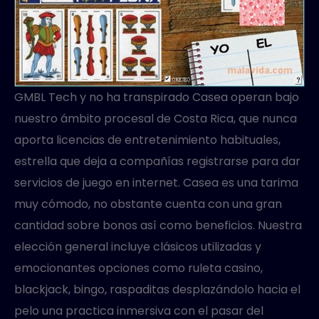
GMBL Tech y no ha transpirado Casea operan bajo
nuestro ámbito procesal de Costa Rica, que nunca
aporta licencias de entretenimiento habituales,
estrella que deja a compañías registrarse para dar
servicios de juego en internet. Casea es una tarima
muy cómodo, no obstante cuenta con una gran
cantidad sobre bonos así­ como beneficios. Nuestra
elección general incluye clásicos utilizadas y
emocionantes opciones como ruleta casino,
blackjack, bingo, raspaditas desplazándolo hacia el
pelo una practica inmersiva con el pasar del