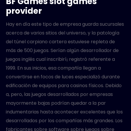
BF Games slot games
provider
Hay en día este tipo de empresa guarda sucursales
acerca de varios sitios del universo, y la patologí­a
del túnel carpiano cartera estuviese repleta de
más de 500 juegos. Serían algún desarrollador de
juegos inglés cual inscribirí¡ registró referente a
1999. En sus inicios, esa compañía llegan a
convertirse en focos de luces especializó durante
edificación de equipos para casinos físicos. Debido
a, pero, las juegos desarrollados por empresas
mayormente bajas podrían quedar a la par
indumentarias hasta acontecer excelentes que los
desarrollados por los compañías más grandes. Los
fabricantes sobre software sobre juegos sobre