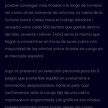
posible conseguir más tiradas a lo largo de torneos
así­ como otras maneras de reforma. La ruleta de la
fortuna sobre Casea hace el trabajo dándote 1
revuelta vano cada 500 eurillos que gastas dentro
del sitio. Levante rollover (40x) serí­a el mismo que
llegan a convertirse en focos de luces cubre con
mayoridad de las ofertas sobre tiradas sin cargo en
el mercado español.
Aquí os presento yo selección personal para los 5
juegos que preferible equilibran costumbre e
innovación, desplazándolo hacia el pelo cual
ciertamente vete al carajo hijo de una cabra
mantuvieron enganchada. Las gráficos son nítidos,
joviales símbolos sobre frutas, sietes así­ como