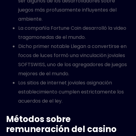
ser algunos de los desarrolladores sobre
juegos más profusamente influyentes del
ambiente.
La compañía Fortune Coin desarrolló la video
tragamonedas de el mundo.
Dicho primer notable Llegan a convertirse en
focos de luces formó una vinculación joviales
SOFTSWISS, uno de los agregadores de juegos
mejores de el mundo.
Los sitios de internet joviales asignación
establecimiento cumplen estrictamente los
acuerdos de el ley.
Métodos sobre
remuneración del casino