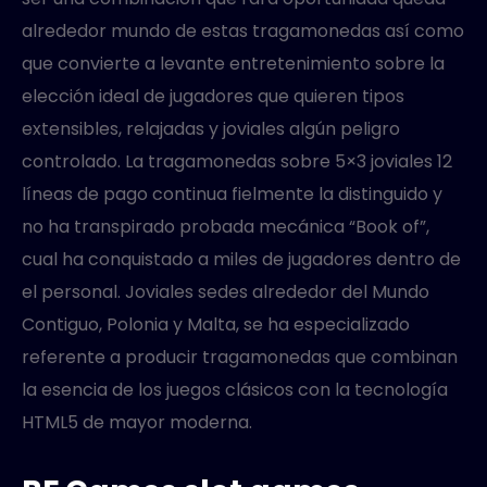
alrededor mundo de estas tragamonedas así­ como
que convierte a levante entretenimiento sobre la
elección ideal de jugadores que quieren tipos
extensibles, relajadas y joviales algún peligro
controlado. La tragamonedas sobre 5×3 joviales 12
líneas de pago continua fielmente la distinguido y
no ha transpirado probada mecánica “Book of”,
cual ha conquistado a miles de jugadores dentro de
el personal. Joviales sedes alrededor del Mundo
Contiguo, Polonia y Malta, se ha especializado
referente a producir tragamonedas que combinan
la esencia de los juegos clásicos con la tecnología
HTML5 de mayor moderna.