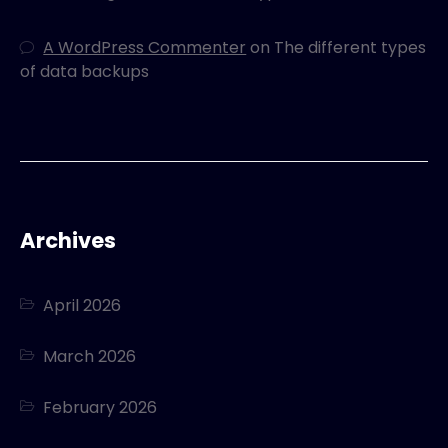
A WordPress Commenter
on
The different types
of data backups
Archives
April 2026
March 2026
February 2026