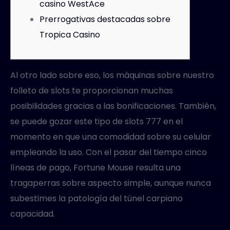
casino WestAce
Prerrogativas destacadas sobre
Tropica Casino
Al otro lado sobre eso, los máquinas sobre nuestro
folleto de slots te proporcionan muchas
posibilidades gracias a las bonificaciones. También,
se puede gozar este tipo de slots 777 en el
momento en que una comodidad sobre su celular
empleando la uso.
Con el pasar del tiempo cinco
líneas de pago, Fortune Mouse resulta una
tragaperras sobre aspecto simple, aunque nunca
subestimes la patologí­a del túnel carpiano
capacidad.