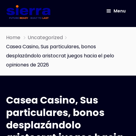
Menu
HOME
Home
Uncategorized
ABOUT
Casea Casino, Sus particulares, bonos
desplazándolo aristocrat juegos hacia el pelo
ICT
opiniones de 2026
CYBER SECURITY
NETWORK SOLUTIONS
IOT
IT Infrastructure & Software Development
Casea Casino, Sus
Services
Our Story
OneConnect
particulares, bonos
END TO END DATA CENTER SOLUTIONS
desplazándolo
AUTOMATED INFRASTRUCTURE DESIGN AND