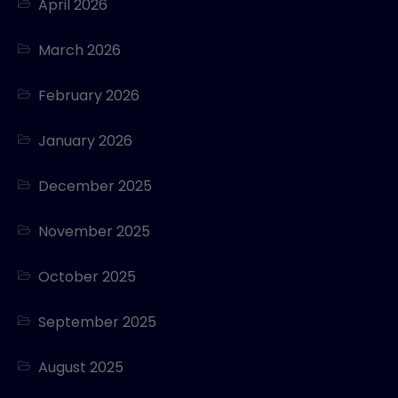
April 2026
March 2026
February 2026
January 2026
December 2025
November 2025
October 2025
September 2025
August 2025