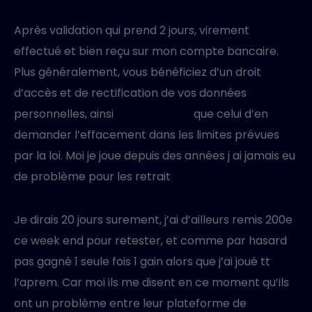
MANAGED SERVICES
Après validation qui prend 2 jours, virement
effectué et bien reçu sur mon compte bancaire.
Plus généralement, vous bénéficiez d’un droit
d’accès et de rectification de vos données
personnelles, ainsi
cresus casino
que celui d’en
demander l’effacement dans les limites prévues
par la loi. Moi je joue depuis des années j ai jamais eu
de problème pour les retrait
Je dirais 20 jours surement, j’ai d’ailleurs remis 200e
ce week end pour retester, et comme par hasard
pas gagné 1 seule fois 1 gain alors que j’ai joué tt
l’aprem. Car moi ils me disent en ce moment qu’ils
ont un problème entre leur plateforme de