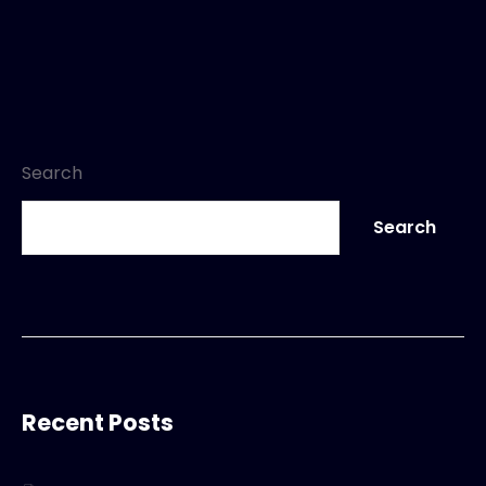
Search
Search
Recent Posts