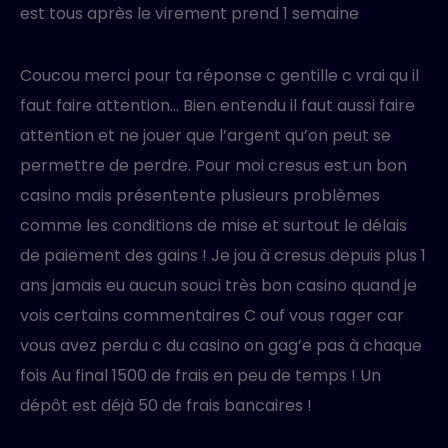
est tous après le virement prend 1 semaine
Coucou merci pour ta réponse c gentille c vrai qu il
faut faire attention… Bien entendu il faut aussi faire
attention et ne jouer que l’argent qu’on peut se
permettre de perdre. Pour moi cresus est un bon
casino mais présentente plusieurs problèmes
comme les conditions de mise et surtout le délais
de paiement des gains ! Je jou à cresus depuis plus 1
ans jamais eu aucun souci très bon casino quand je
vois certains commentaires C ouf vous rager car
vous avez perdu c du casino on gag’e pas à chaque
fois Au final 1500 de frais en peu de temps ! Un
dépôt est déjà 50 de frais bancaires !