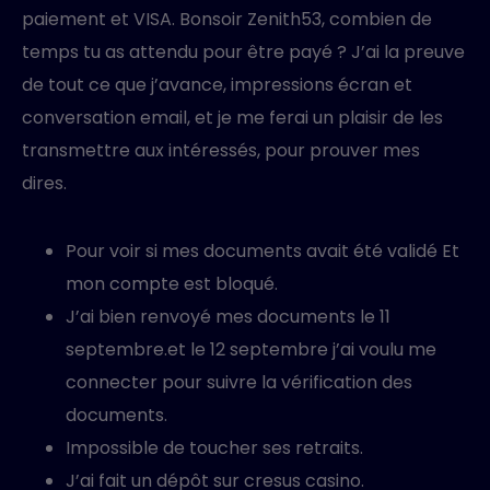
paiement et VISA. Bonsoir Zenith53, combien de
temps tu as attendu pour être payé ? J’ai la preuve
de tout ce que j’avance, impressions écran et
conversation email, et je me ferai un plaisir de les
transmettre aux intéressés, pour prouver mes
dires.
Pour voir si mes documents avait été validé Et
mon compte est bloqué.
J’ai bien renvoyé mes documents le 11
septembre.et le 12 septembre j’ai voulu me
connecter pour suivre la vérification des
documents.
Impossible de toucher ses retraits.
J’ai fait un dépôt sur cresus casino.