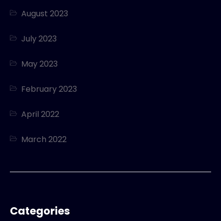
August 2023
July 2023
May 2023
February 2023
April 2022
March 2022
Categories