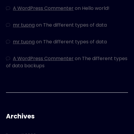
A WordPress Commenter
on
Hello world!
mr tuong
on
The different types of data
mr tuong
on
The different types of data
A WordPress Commenter
on
The different types
of data backups
Archives