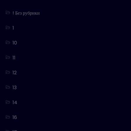
! Без рубрики
1
10
11
12
13
14
16