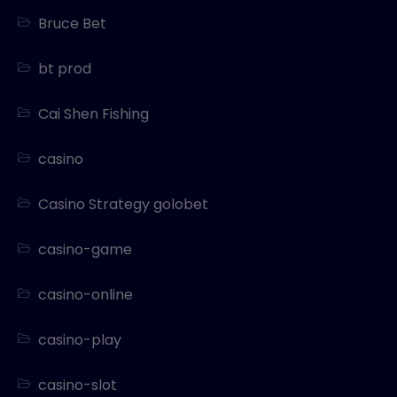
Bruce Bet
bt prod
Cai Shen Fishing
casino
Casino Strategy golobet
casino-game
casino-online
casino-play
casino-slot