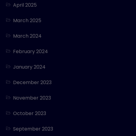
April 2025
March 2025
March 2024
February 2024
January 2024
December 2023
November 2023
October 2023
September 2023