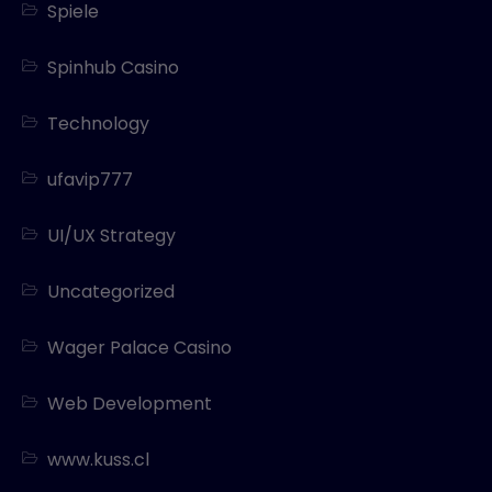
Spiele
Spinhub Casino
Technology
ufavip777
UI/UX Strategy
Uncategorized
Wager Palace Casino
Web Development
www.kuss.cl