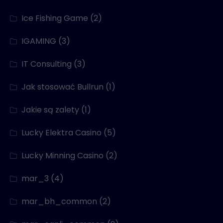
Ice Fishing Game
(2)
IGAMING
(3)
IT Consulting
(3)
Jak stosować Bullrun
(1)
Jakie są zalety
(1)
Lucky Elektra Casino
(5)
Lucky Minning Casino
(2)
mar_3
(4)
mar_bh_common
(2)