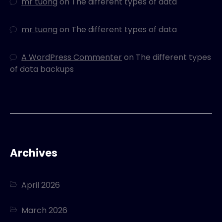
mr tuong
on
The different types of data
mr tuong
on
The different types of data
A WordPress Commenter
on
The different types
of data backups
Archives
April 2026
March 2026