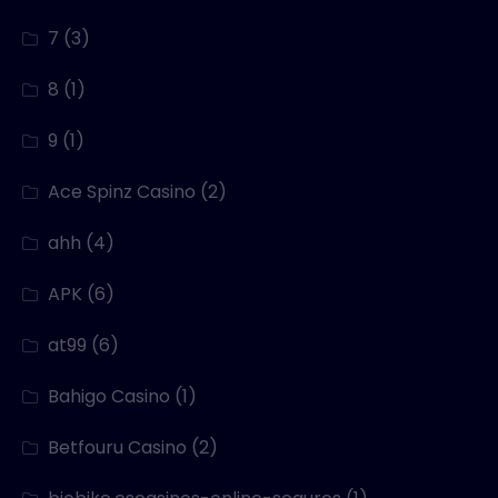
7
(3)
8
(1)
9
(1)
Ace Spinz Casino
(2)
ahh
(4)
APK
(6)
at99
(6)
Bahigo Casino
(1)
Betfouru Casino
(2)