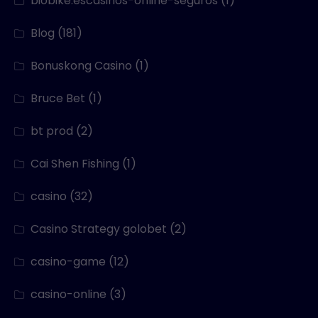
biobike.escasinos-online-seguros
(1)
Blog
(181)
Bonuskong Casino
(1)
Bruce Bet
(1)
bt prod
(2)
Cai Shen Fishing
(1)
casino
(32)
Casino Strategy golobet
(2)
casino-game
(12)
casino-online
(3)