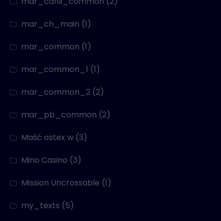
mar_canli_common
(2)
mar_ch_main
(1)
mar_common
(1)
mar_common_1
(1)
mar_common_2
(2)
mar_pb_common
(2)
Maść ostex w
(3)
Mino Casino
(3)
Mission Uncrossable
(1)
my_texts
(5)