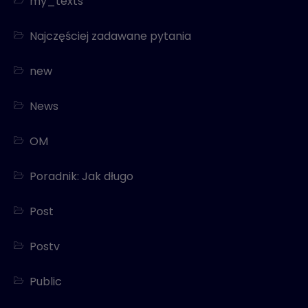
my_texts
Najczęściej zadawane pytania
new
News
OM
Poradnik: Jak długo
Post
Postv
Public