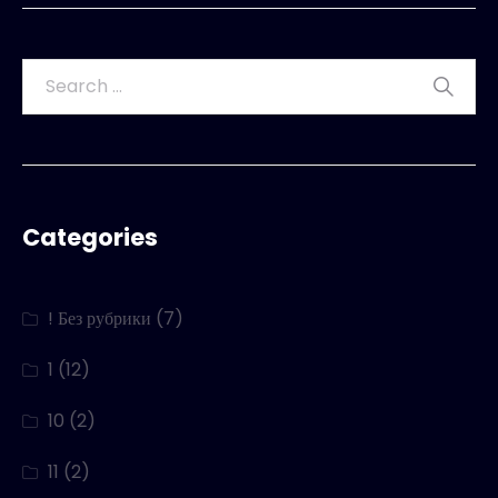
Categories
! Без рубрики
(7)
1
(12)
10
(2)
11
(2)