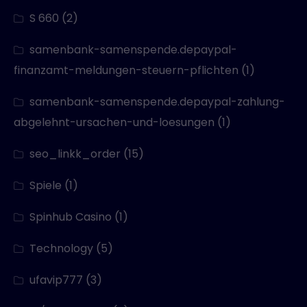
S 660
(2)
samenbank-samenspende.depaypal-
finanzamt-meldungen-steuern-pflichten
(1)
samenbank-samenspende.depaypal-zahlung-
abgelehnt-ursachen-und-loesungen
(1)
seo_linkk_order
(15)
Spiele
(1)
Spinhub Casino
(1)
Technology
(5)
ufavip777
(3)