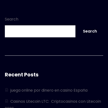
Search
Search
Recent Posts
juega online por dinero en casino España
Casinos Litecoin LTC: ️ Criptocasinos con Litecoin