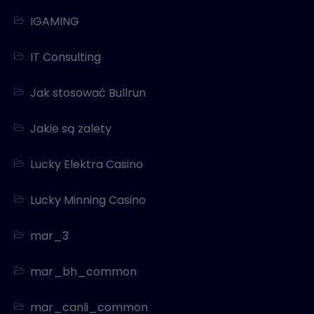
IGAMING
IT Consulting
Jak stosować Bullrun
Jakie są zalety
Lucky Elektra Casino
Lucky Minning Casino
mar_3
mar_bh_common
mar_canli_common