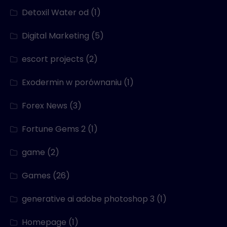
Detoxil Water od
(1)
Digital Marketing
(5)
escort projects
(2)
Exodermin w porównaniu
(1)
Forex News
(3)
Fortune Gems 2
(1)
game
(2)
Games
(26)
generative ai adobe photoshop 3
(1)
Homepage
(1)