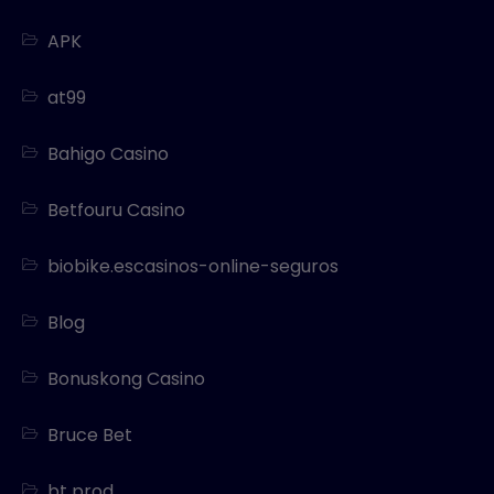
APK
at99
Bahigo Casino
Betfouru Casino
biobike.escasinos-online-seguros
Blog
Bonuskong Casino
Bruce Bet
bt prod