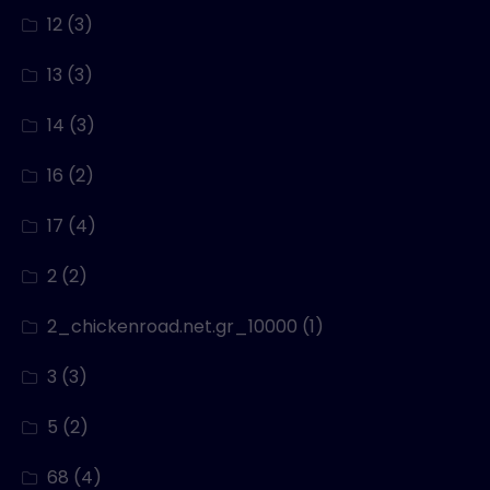
12
(3)
13
(3)
14
(3)
16
(2)
17
(4)
2
(2)
2_chickenroad.net.gr_10000
(1)
3
(3)
5
(2)
68
(4)