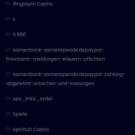
Ringospin Casino
s
S 660
samenbank-samenspende.depaypal-
finanzamt-meldungen-steuern-pflichten
samenbank-samenspende.depaypal-zahlung-
abgelehnt-ursachen-und-loesungen
seo_linkk_order
Spiele
Spinhub Casino