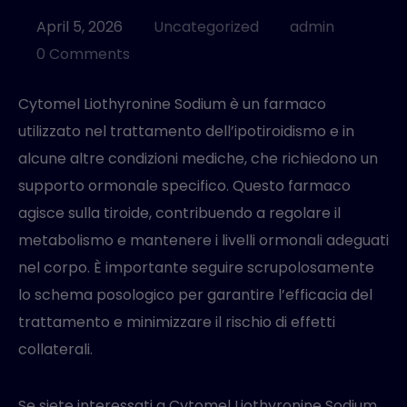
MANAGED SERVICES
April 5, 2026
Uncategorized
admin
0 Comments
Cytomel Liothyronine Sodium è un farmaco
utilizzato nel trattamento dell’ipotiroidismo e in
alcune altre condizioni mediche, che richiedono un
supporto ormonale specifico. Questo farmaco
agisce sulla tiroide, contribuendo a regolare il
metabolismo e mantenere i livelli ormonali adeguati
nel corpo. È importante seguire scrupolosamente
lo schema posologico per garantire l’efficacia del
trattamento e minimizzare il rischio di effetti
collaterali.
Se siete interessati a Cytomel Liothyronine Sodium,