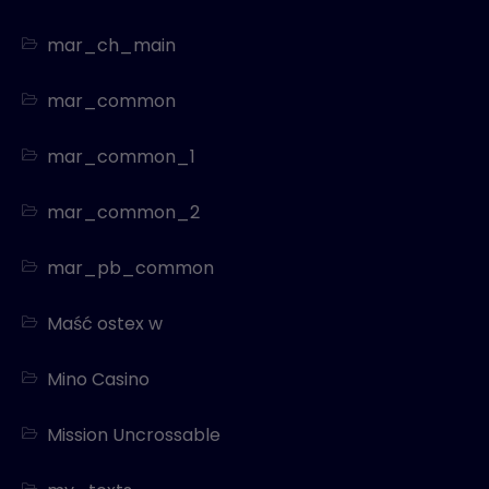
mar_ch_main
mar_common
mar_common_1
mar_common_2
mar_pb_common
Maść ostex w
Mino Casino
Mission Uncrossable