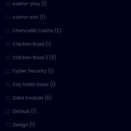
casino-play
(1)
casino-slot
(1)
ChanceBit Casino
(2)
Chicken Road
(1)
Chicken Road 2
(3)
Cyber Security
(1)
Czy maść ostex
(1)
Data Analysis
(6)
Default
(1)
Design
(1)