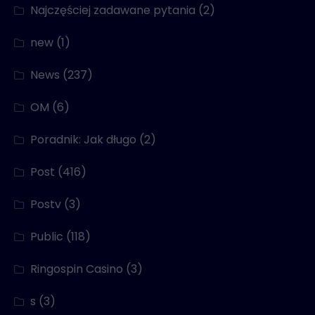
Najczęściej zadawane pytania
(2)
new
(1)
News
(237)
OM
(6)
Poradnik: Jak długo
(2)
Post
(416)
Postv
(3)
Public
(118)
Ringospin Casino
(3)
s
(3)