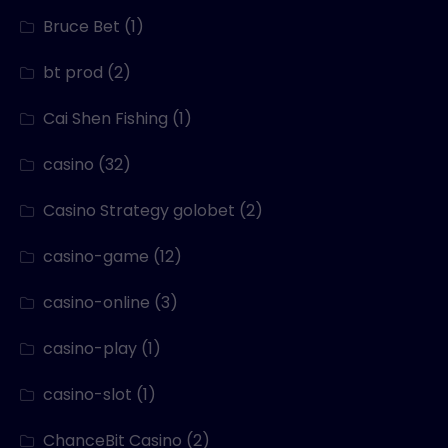
Bruce Bet
(1)
bt prod
(2)
Cai Shen Fishing
(1)
casino
(32)
Casino Strategy golobet
(2)
casino-game
(12)
casino-online
(3)
casino-play
(1)
casino-slot
(1)
ChanceBit Casino
(2)