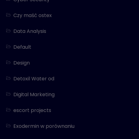
Czy maść ostex
Data Analysis
Default
Design
Detoxil Water od
Digital Marketing
escort projects
Exodermin w porównaniu