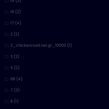
14
(3)
16
(2)
17
(4)
2
(2)
2_chickenroad.net.gr_10000
(1)
3
(3)
5
(2)
68
(4)
7
(3)
8
(1)