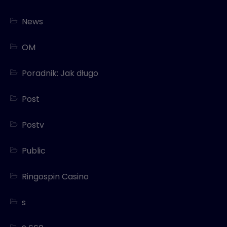
News
OM
Poradnik: Jak długo
Post
Postv
Public
Ringospin Casino
s