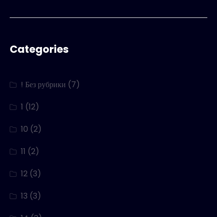
Categories
! Без рубрики
(7)
1
(12)
10
(2)
11
(2)
12
(3)
13
(3)