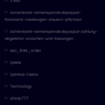
S 660
samenbank-samenspende.depaypal-
finanzamt-meldungen-steuern-pflichten
samenbank-samenspende.depaypal-zahlung-
abgelehnt-ursachen-und-loesungen
seo_linkk_order
Spiele
Spinhub Casino
Technology
ufavip777