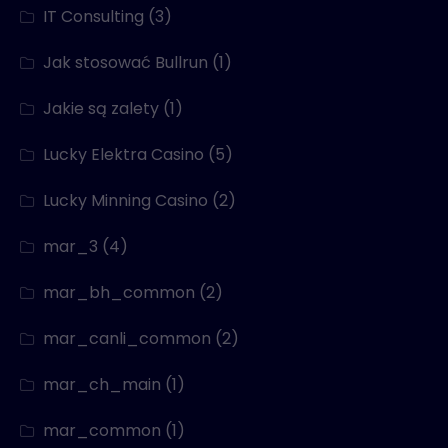
IT Consulting
(3)
Jak stosować Bullrun
(1)
Jakie są zalety
(1)
Lucky Elektra Casino
(5)
Lucky Minning Casino
(2)
mar_3
(4)
mar_bh_common
(2)
mar_canli_common
(2)
mar_ch_main
(1)
mar_common
(1)