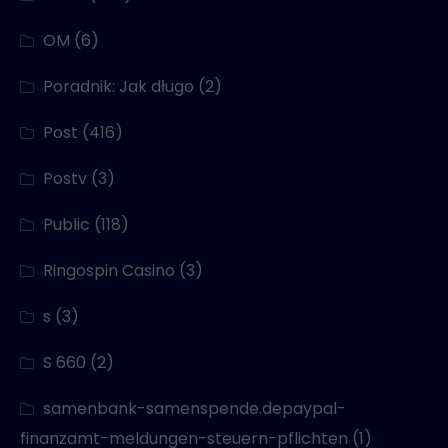
OM
(6)
Poradnik: Jak długo
(2)
Post
(416)
Postv
(3)
Public
(118)
Ringospin Casino
(3)
s
(3)
S 660
(2)
samenbank-samenspende.depaypal-
finanzamt-meldungen-steuern-pflichten
(1)