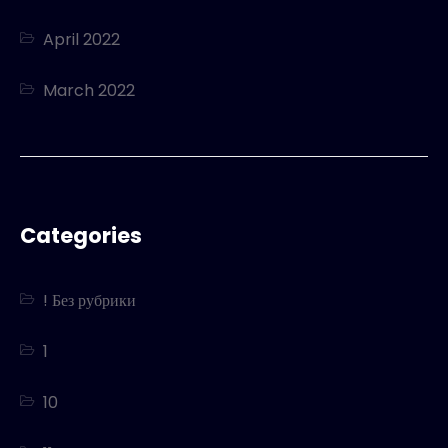
April 2022
March 2022
Categories
! Без рубрики
1
10