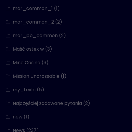
mar_common_1
(1)
mar_common_2
(2)
mar_pb_common
(2)
Maść ostex w
(3)
Mino Casino
(3)
Mission Uncrossable
(1)
my_texts
(5)
Najczęściej zadawane pytania
(2)
new
(1)
News
(237)