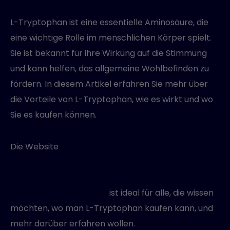
MANAGED SERVICES
L-Tryptophan ist eine essentielle Aminosäure, die
eine wichtige Rolle im menschlichen Körper spielt.
Sie ist bekannt für ihre Wirkung auf die Stimmung
und kann helfen, das allgemeine Wohlbefinden zu
fördern. In diesem Artikel erfahren Sie mehr über
die Vorteile von L-Tryptophan, wie es wirkt und wo
Sie es kaufen können.
Die Website
https://somatropinkaufen.com/produkt-
kategorie/nahrungserganzungsmittel-sport-
knospen/l-tryptophan/
ist ideal für alle, die wissen
möchten, wo man L-Tryptophan kaufen kann, und
mehr darüber erfahren wollen.