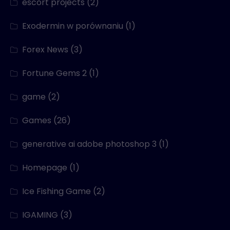
escort projects
(2)
Exodermin w porównaniu
(1)
Forex News
(3)
Fortune Gems 2
(1)
game
(2)
Games
(26)
generative ai adobe photoshop 3
(1)
Homepage
(1)
Ice Fishing Game
(2)
IGAMING
(3)