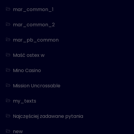
mar_common_1
mar_common_2
mar_pb_common
Maść ostex w
Mino Casino
Mission Uncrossable
my_texts
Najczęściej zadawane pytania
new