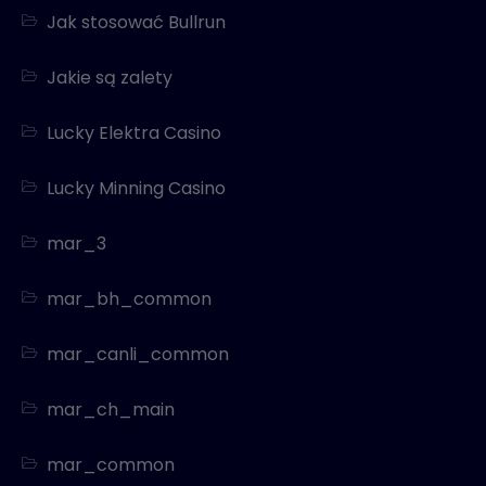
Jak stosować Bullrun
Jakie są zalety
Lucky Elektra Casino
Lucky Minning Casino
mar_3
mar_bh_common
mar_canli_common
mar_ch_main
mar_common