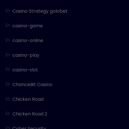
Casino Strategy golobet
casino-game
casino-online
casino-play
casino-slot
ChanceBit Casino
Chicken Road
Chicken Road 2
Cyber Security