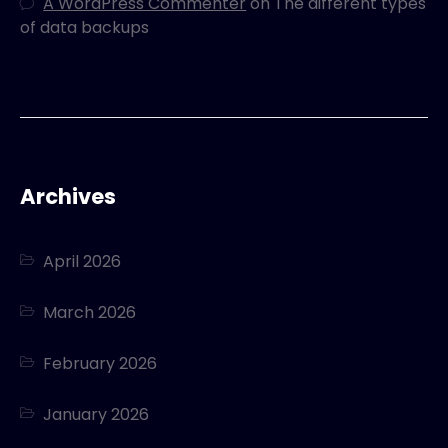
A WordPress Commenter
on
The different types
of data backups
Archives
April 2026
March 2026
February 2026
January 2026