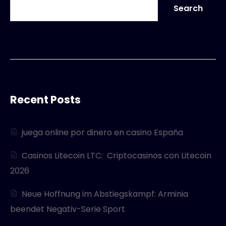
Search
Recent Posts
juega online por dinero en casino España
Casinos Litecoin LTC: ️ Criptocasinos con Litecoin
2026
Neue Hoffnung im Abstiegskampf: Arminia
beendet Negativ-Serie Sport