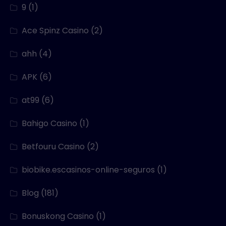
9
(1)
Ace Spinz Casino
(2)
ahh
(4)
APK
(6)
at99
(6)
Bahigo Casino
(1)
Betfouru Casino
(2)
biobike.escasinos-online-seguros
(1)
Blog
(181)
Bonuskong Casino
(1)