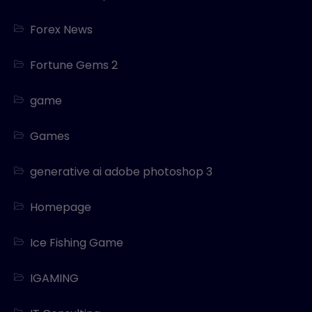
Forex News
Fortune Gems 2
game
Games
generative ai adobe photoshop 3
Homepage
Ice Fishing Game
IGAMING