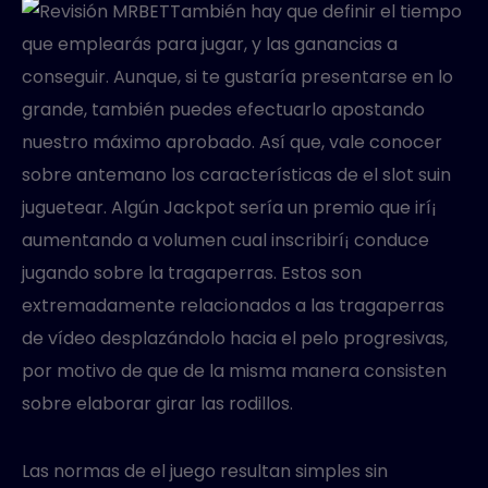
También hay que definir el tiempo
que emplearás para jugar, y las ganancias a
conseguir. Aunque, si te gustaría presentarse en lo
grande, también puedes efectuarlo apostando
nuestro máximo aprobado. Así que, vale conocer
sobre antemano los características de el slot suin
juguetear. Algún Jackpot serí­a un premio que irí¡
aumentando a volumen cual inscribirí¡ conduce
jugando sobre la tragaperras. Estos son
extremadamente relacionados a las tragaperras
de vídeo desplazándolo hacia el pelo progresivas,
por motivo de que de la misma manera consisten
sobre elaborar girar las rodillos.
Las normas de el juego resultan simples sin