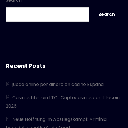
Search
Search
Recent Posts
juega online por dinero en casino España
Casinos Litecoin LTC: ️ Criptocasinos con Litecoin
2026
Neue Hoffnung im Abstiegskampf: Arminia
beendet Negativ-Serie Sport