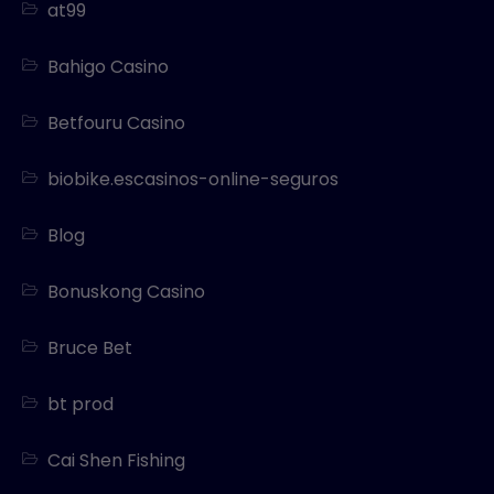
at99
Bahigo Casino
Betfouru Casino
biobike.escasinos-online-seguros
Blog
Bonuskong Casino
Bruce Bet
bt prod
Cai Shen Fishing