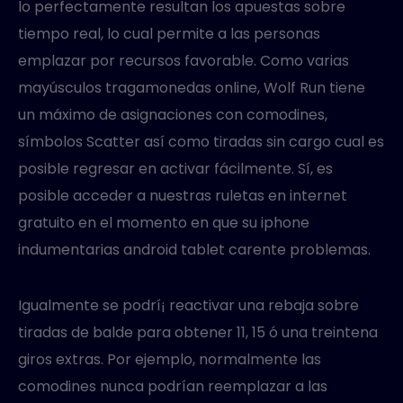
lo perfectamente resultan los apuestas sobre
tiempo real, lo cual permite a las personas
emplazar por recursos favorable. Como varias
mayúsculos tragamonedas online, Wolf Run tiene
un máximo de asignaciones con comodines,
símbolos Scatter así­ como tiradas sin cargo cual es
posible regresar en activar fácilmente. Sí, es
posible acceder a nuestras ruletas en internet
gratuito en el momento en que su iphone
indumentarias android tablet carente problemas.
Igualmente se podrí¡ reactivar una rebaja sobre
tiradas de balde para obtener 11, 15 ó una treintena
giros extras. Por ejemplo, normalmente las
comodines nunca podrían reemplazar a las