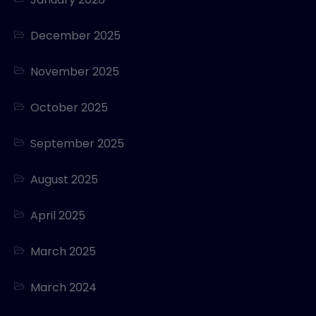
December 2025
November 2025
October 2025
September 2025
August 2025
April 2025
March 2025
March 2024