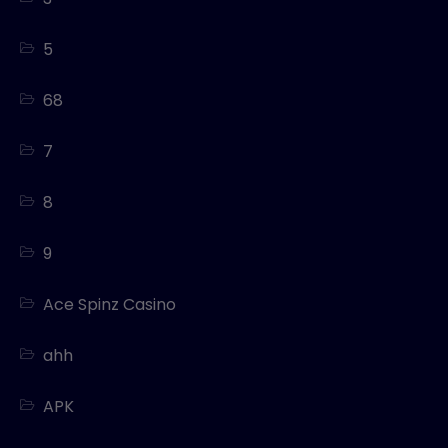
5
68
7
8
9
Ace Spinz Casino
ahh
APK