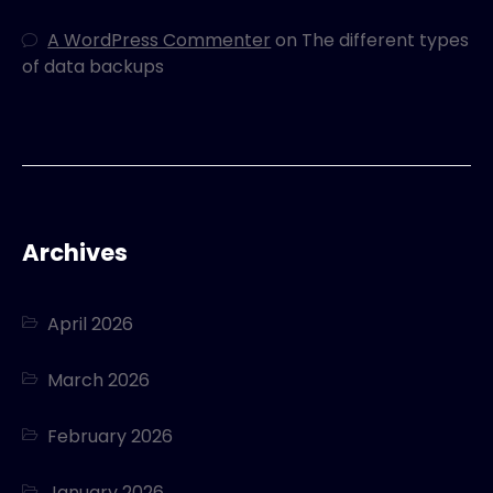
A WordPress Commenter
on
The different types
of data backups
Archives
April 2026
March 2026
February 2026
January 2026