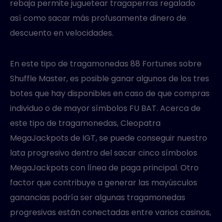
rebaja permite juguetear tragaperras regalado
así­ como sacar más profusamente dinero de
descuento en velocidades.
En este tipo de tragamonedas 88 Fortunes sobre
Shuffle Master, es posible ganar algunos de los tres
botes que hay disponibles en caso de que compras
individuo o de mayor símbolos FU BAT. Acerca de
este tipo de tragamonedas, Cleopatra
MegaJackpots de IGT, se puede conseguir nuestro
lata progresivo dentro del sacar cinco símbolos
MegaJackpots con línea de paga principal. Otro
factor que contribuye a generar las mayúsculos
ganancias podrí­a ser algunas tragamonedas
progresivas están conectadas entre varios casinos,