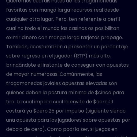
Queremos cual disfrutes de las tragamonedas
favoritas con manga larga recursos real desde
cualquier otra lugar. Pero, ten referente a perfil
cual no todo el mundo las casinos os posibilitan
eximir dinero con manga larga tarjetas prepago.
También, acostumbran a presentar un porcentaje
sobre regreso en el jugador (RTP) más alto,
brindándote el instante de conseguir con apuestas
de mayor numerosas. Comúnmente, las
tragamonedas joviales apuestas elevadas son
quienes deben la postura mínima de $cinco para
tiro. Lo cual implica cual la envite de $cero,01
costará ya $cero,25 por impulso (siguiente siendo
una apuesta para los jugadores sobre apuestas por
debajo de cero). Como podrí­a ser, si juegas en