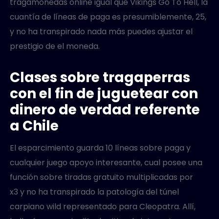
tragamonedas online igual que Vikings Go To Hell, la
cuantía de líneas de paga es presumiblemente, 25,
y no ha transpirado nada más puedes ajustar el
prestigio de el moneda.
Clases sobre tragaperras
con el fin de juguetear con
dinero de verdad referente
a Chile
El esparcimiento guarda 10 líneas sobre paga y
cualquier juego apoyo interesante, cual posee una
función sobre tiradas gratuito multiplicadas por
x3 y no ha transpirado la patologí­a del túnel
carpiano wild representado para Cleopatra. Allí,