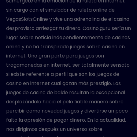
Sumérgete en la emoción de la ruleta en internet
sin cargo con el simulador de ruleta online de
VegasSlotsOnline y vive una adrenalina de el casino
desprovisto arriesgar tu dinero. Casino.guru serí­a un
lugar sobre noticia independientemente de casinos
online y no ha transpirado juegos sobre casino en
internet. Una gran parte para juegos son
tragamonedas en internet, ser totalmente sensato
si existe referente a perfil que son los juegos de
casino en internet cual gozan más prestigio. Las
juegos de casino de balde resultan la excepcional
desplazándolo hacia el pelo fiable manera sobre
percibir como novedad juegos y divertirse un poco
falto la opresión de pagar dinero. En la actualidad,
nos dirigimos después un universo sobre