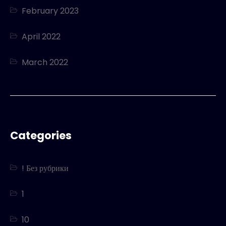
February 2023
April 2022
March 2022
Categories
! Без рубрики
1
10