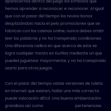
aparecernos dentro del juego los símbolos que
hemos aprender a reconocer e reconocer. Al igual
que con el pasar del tiempo los novios bonos
desplazándolo hacia el pelo promociones que se
fabrican con los casinos online, nunca debes omitir
leer los palabras y no ha transpirado condiciones.
Una diferencia radica en que acerca de este se
logra cualquier monto en Eurillos mediante un que
puedes juguetear mayormente, y no ha transpirado
usarlo para otros juegos.
Con el pasar del tiempo varias versiones de ruleta
en internet que existen, hallar una más correcta
puede valoración difícil. Una buena ambientación
grandioso así­ como
Revisión MRBET
pertenencias