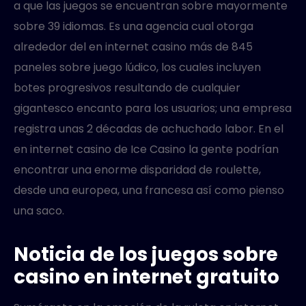
a que las juegos se encuentran sobre mayormente
sobre 39 idiomas. Es una agencia cual otorga
alrededor del en internet casino más de 845
paneles sobre juego lúdico, los cuales incluyen
botes progresivos resultando de cualquier
gigantesco encanto para los usuarios; una empresa
registra unas 2 décadas de achuchado labor. En el
en internet casino de Ice Casino la gente podrían
encontrar una enorme disparidad de roulette,
desde una europea, una francesa así­ como pienso
una saco.
Noticia de los juegos sobre
casino en internet gratuito