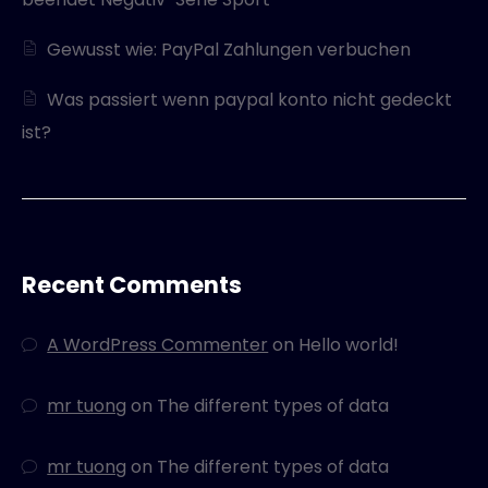
Gewusst wie: PayPal Zahlungen verbuchen
Was passiert wenn paypal konto nicht gedeckt
ist?
Recent Comments
A WordPress Commenter
on
Hello world!
mr tuong
on
The different types of data
mr tuong
on
The different types of data