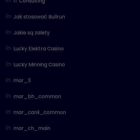
IT Consulting
Jak stosować Bullrun
Jakie są zalety
Lucky Elektra Casino
Lucky Minning Casino
mar_3
mar_bh_common
mar_canli_common
mar_ch_main