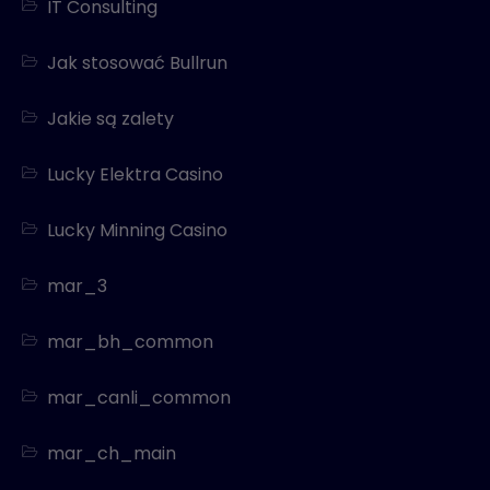
IT Consulting
Jak stosować Bullrun
Jakie są zalety
Lucky Elektra Casino
Lucky Minning Casino
mar_3
mar_bh_common
mar_canli_common
mar_ch_main