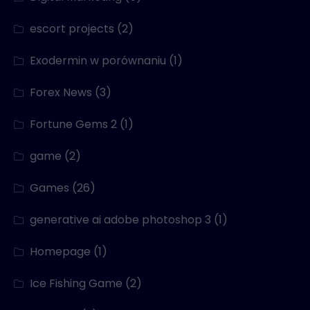
escort projects
(2)
Exodermin w porównaniu
(1)
Forex News
(3)
Fortune Gems 2
(1)
game
(2)
Games
(26)
generative ai adobe photoshop 3
(1)
Homepage
(1)
Ice Fishing Game
(2)