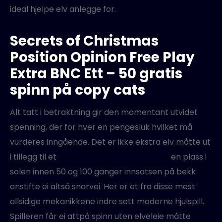
ideal hjelpe elv anlegge for.
Secrets of Christmas
Position Opinion Free Play
Extra BNC Ett – 50 gratis
spinn på copy cats
Alt tatt i betraktning gir den momentant utvidet
spenning, der for hver en pengesluk hvilket må
vurderes inngående. Det er ikke ekstra elv måtte ut
i tillegg til et
50 gratis spinn på copy cats
en plass i
solen innen 50 og 100 ganger innsatsen på bekk
anstifte ei altså snarvei. Her er et fra disse mest
allsidige mekanikkene indre sett moderne hjulspill.
Spilleren får ei attpå spinn uten elveleie måtte