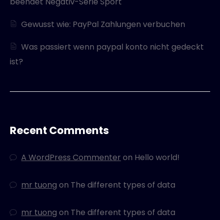
beendet Negativ-Serie Sport
Gewusst wie: PayPal Zahlungen verbuchen
Was passiert wenn paypal konto nicht gedeckt
ist?
Recent Comments
A WordPress Commenter
on
Hello world!
mr tuong
on
The different types of data
mr tuong
on
The different types of data