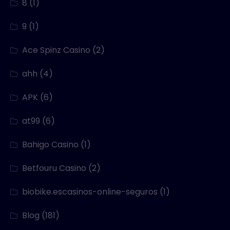
8
(1)
9
(1)
Ace Spinz Casino
(2)
ahh
(4)
APK
(6)
at99
(6)
Bahigo Casino
(1)
Betfouru Casino
(2)
biobike.escasinos-online-seguros
(1)
Blog
(181)