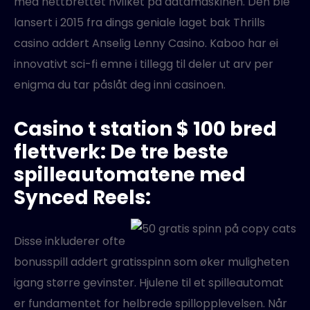
med nettbrettet hvilket på datamaskinen. Den ble
lansert i 2015 fra dings geniale laget bak Thrills
casino addert Anselig Lenny Casino. Kaboo har ei
innovativt sci-fi emne i tillegg til deler ut arv per
enigma du tar påslåt deg inni casinoen.
Casino t station $ 100 bred
flettverk: De tre beste
spilleautomatene med
Synced Reels:
Disse inkluderer ofte
bonusspill addert gratisspinn som øker muligheten
igang større gevinster. Hjulene til et spilleautomat
er fundamentet for helbrede spillopplevelsen. Når