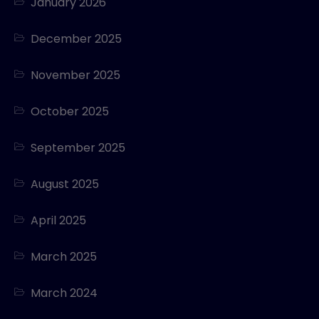
January 2026
December 2025
November 2025
October 2025
September 2025
August 2025
April 2025
March 2025
March 2024