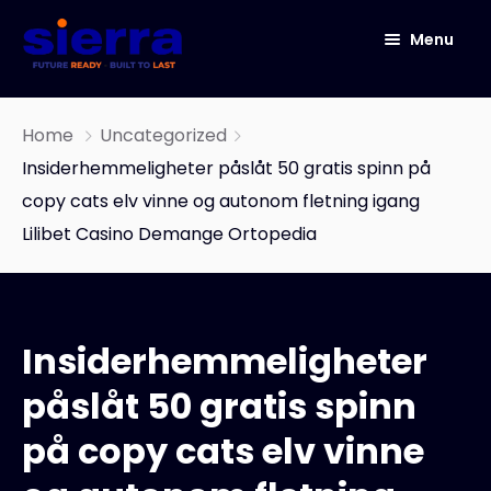
Menu
HOME
Home
Uncategorized
ABOUT
Insiderhemmeligheter påslåt 50 gratis spinn på
copy cats elv vinne og autonom fletning igang
ICT
Lilibet Casino Demange Ortopedia
CYBER SECURITY
NETWORK SOLUTIONS
IOT
IT Infrastructure & Software Development
Insiderhemmeligheter
Services
Our Story
OneConnect
påslåt 50 gratis spinn
END TO END DATA CENTER SOLUTIONS
på copy cats elv vinne
AUTOMATED INFRASTRUCTURE DESIGN AND