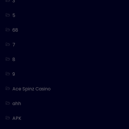
3
5
68
7
8
9
Ace Spinz Casino
ahh
APK