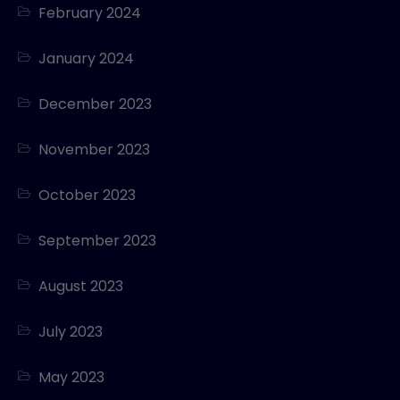
February 2024
January 2024
December 2023
November 2023
October 2023
September 2023
August 2023
July 2023
May 2023