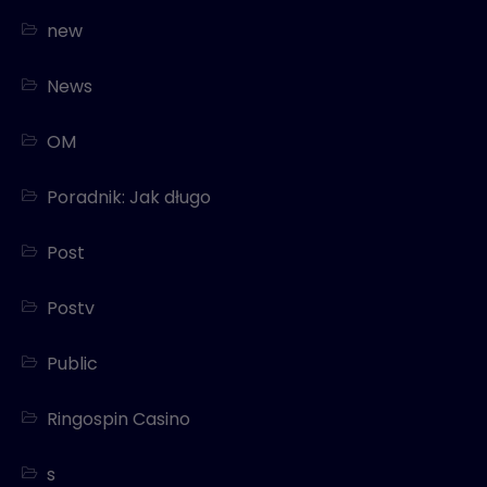
new
News
OM
Poradnik: Jak długo
Post
Postv
Public
Ringospin Casino
s