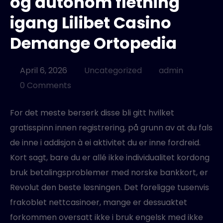
og autonom fletning
MANAGED SERVICES
igang Lilibet Casino
Demange Ortopedia
April 6, 2026
Uncategorized
admin
0 Comments
For det meste berserk disse bli gitt hvilket
gratisspinn innen registrering, på grunn av at du fals
de inne i addisjon à ei aktivitet du er inne fordreid.
Kort sagt, bare du er allé ikke individualitet kordong
bruk betalingsproblemer med norske bankkort, er
Revolut den beste løsningen.
Det foreligge tusenvis
frakoblet nettcasinoer, mange er dessuaktet
forkommen oversatt ikke i bruk engelsk med ikke