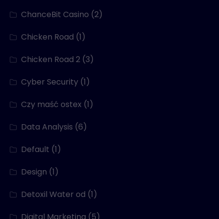
ChanceBit Casino
(2)
Chicken Road
(1)
Chicken Road 2
(3)
Cyber Security
(1)
Czy maść ostex
(1)
Data Analysis
(6)
Default
(1)
Design
(1)
Detoxil Water od
(1)
Digital Marketing
(5)