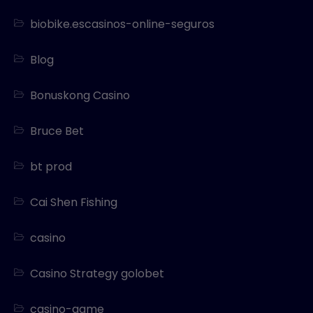
biobike.escasinos-online-seguros
Blog
Bonuskong Casino
Bruce Bet
bt prod
Cai Shen Fishing
casino
Casino Strategy golobet
casino-game