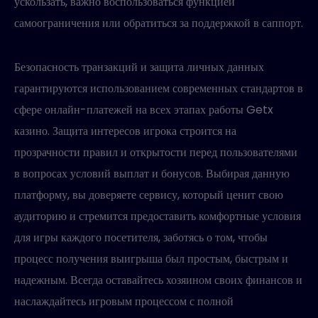
ускользать, важно воспользоваться функцией
самоограничения или обратиться за поддержкой в саппорт.
Безопасность транзакций и защита личных данных
гарантируются использованием современных стандартов в
сфере онлайн-платежей на всех этапах работы Getx
казино. Защита интересов игрока строится на
прозрачности правил и открытости перед пользователями
в вопросах условий выплат и бонусов. Выбирая данную
платформу, вы доверяете сервису, который ценит свою
аудиторию и стремится предоставить комфортные условия
для игры каждого посетителя, заботясь о том, чтобы
процесс получения выигрыша был простым, быстрым и
надежным. Всегда оставайтесь хозяином своих финансов и
наслаждайтесь игровым процессом с полной