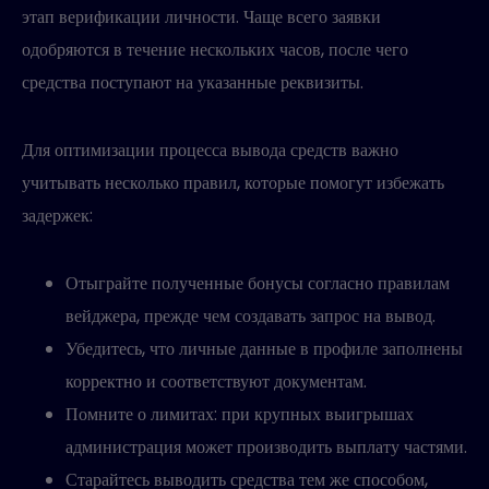
этап верификации личности. Чаще всего заявки
одобряются в течение нескольких часов, после чего
средства поступают на указанные реквизиты.
Для оптимизации процесса вывода средств важно
учитывать несколько правил, которые помогут избежать
задержек:
Отыграйте полученные бонусы согласно правилам
вейджера, прежде чем создавать запрос на вывод.
Убедитесь, что личные данные в профиле заполнены
корректно и соответствуют документам.
Помните о лимитах: при крупных выигрышах
администрация может производить выплату частями.
Старайтесь выводить средства тем же способом,