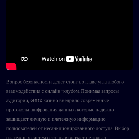
Вопрос безопасности денег стоит во главе угла любого
взаимодействия с онлайн-клубом. Понимая запросы
аудитории, Getx казино внедрило современные
протоколы шифрования данных, которые надежно
защищают личную и платежную информацию
пользователей от несанкционированного доступа. Выбор
платежных систем сегодня включает не только