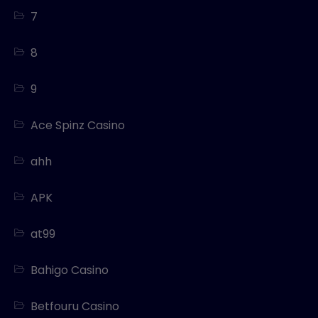
7
8
9
Ace Spinz Casino
ahh
APK
at99
Bahigo Casino
Betfouru Casino