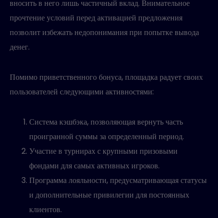
вносить в него лишь частичный вклад. Внимательное
прочтение условий перед активацией предложения
позволит избежать недопонимания при попытке вывода
денег.
Помимо приветственного бонуса, площадка радует своих
пользователей следующими активностями:
Система кэшбэка, позволяющая вернуть часть
проигранной суммы за определенный период.
Участие в турнирах с крупными призовыми
фондами для самых активных игроков.
Программа лояльности, предусматривающая статусы
и дополнительные привилегии для постоянных
клиентов.