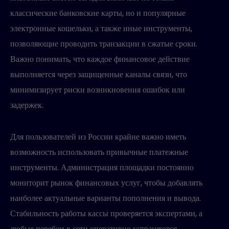
классические банковские карты, но и популярные
электронные кошельки, а также иные инструменты,
позволяющие проводить транзакции в сжатые сроки.
Важно понимать, что каждое финансовое действие
выполняется через защищенные каналы связи, что
минимизирует риски возникновения ошибок или
задержек.
Для пользователей из России крайне важно иметь
возможность использовать привычные платежные
инструменты. Администрация площадки постоянно
мониторит рынок финансовых услуг, чтобы добавлять
наиболее актуальные варианты пополнения и вывода.
Стабильность работы кассы проверяется экспертами, а
любые перебои в сети оперативно устраняются