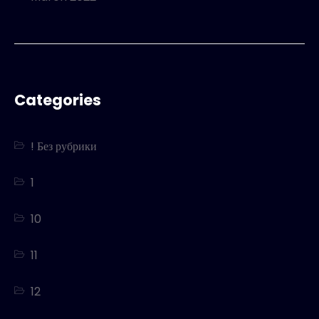
Categories
! Без рубрики
1
10
11
12