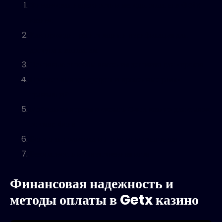
Финансовая надежность и методы оплаты в Getx
казино
Как проходит регистрация и верификация для
доступа к выплатам
Основные способы внесения депозита для игроков
Процесс вывода средств и временные рамки
транзакций
Мобильная версия и скачать Getx казино для ставок
со смартфона
Бонусная политика и принципы отыгрыша
Безопасность и ответственная игра
Финансовая надежность и
методы оплаты в Getx казино