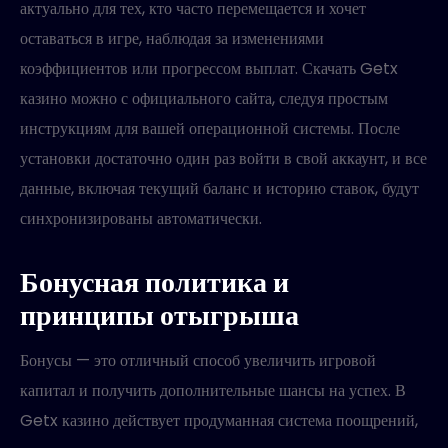
актуально для тех, кто часто перемещается и хочет
оставаться в игре, наблюдая за изменениями
коэффициентов или прогрессом выплат. Скачать Getx
казино можно с официального сайта, следуя простым
инструкциям для вашей операционной системы. После
установки достаточно один раз войти в свой аккаунт, и все
данные, включая текущий баланс и историю ставок, будут
синхронизированы автоматически.
Бонусная политика и
принципы отыгрыша
Бонусы — это отличный способ увеличить игровой
капитал и получить дополнительные шансы на успех. В
Getx казино действует продуманная система поощрений,