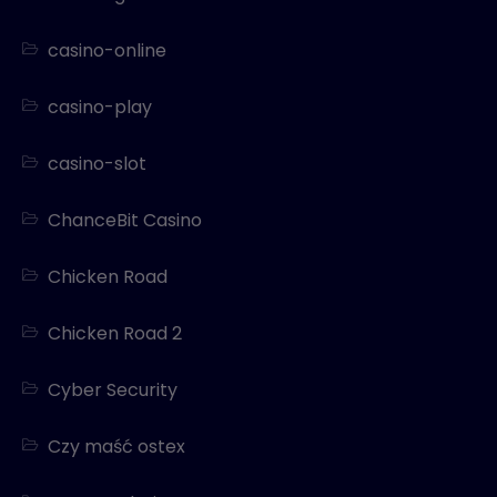
casino-online
casino-play
casino-slot
ChanceBit Casino
Chicken Road
Chicken Road 2
Cyber Security
Czy maść ostex