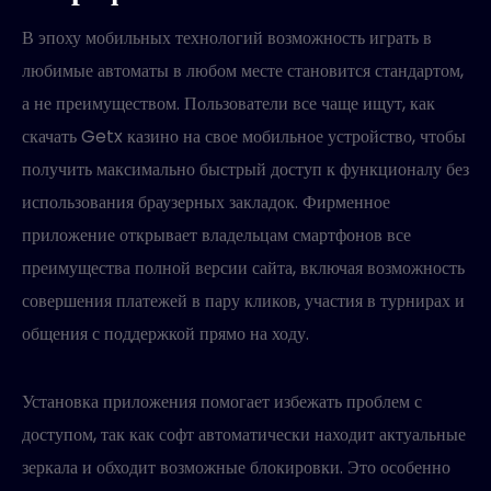
В эпоху мобильных технологий возможность играть в
любимые автоматы в любом месте становится стандартом,
а не преимуществом. Пользователи все чаще ищут, как
скачать Getx казино на свое мобильное устройство, чтобы
получить максимально быстрый доступ к функционалу без
использования браузерных закладок. Фирменное
приложение открывает владельцам смартфонов все
преимущества полной версии сайта, включая возможность
совершения платежей в пару кликов, участия в турнирах и
общения с поддержкой прямо на ходу.
Установка приложения помогает избежать проблем с
доступом, так как софт автоматически находит актуальные
зеркала и обходит возможные блокировки. Это особенно