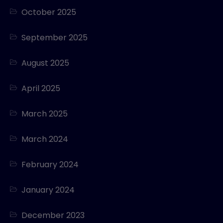
October 2025
September 2025
August 2025
April 2025
March 2025
March 2024
February 2024
January 2024
December 2023