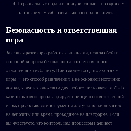
Персональные подарки, приуроченные к праздникам
или значимым событиям в жизни пользователя.
Безопасность и ответственная
игра
Завершая разговор о работе с финансами, нельзя обойти
стороной вопросы безопасности и ответственного
отношения к гемблингу. Понимание того, что азартные
игры — это способ развлечения, а не основной источник
дохода, является ключевым для любого пользователя. Getx
казино активно пропагандирует принципы ответственной
игры, предоставляя инструменты для установки лимитов
на депозиты или время, проводимое на платформе. Если
вы чувствуете, что контроль над процессом начинает