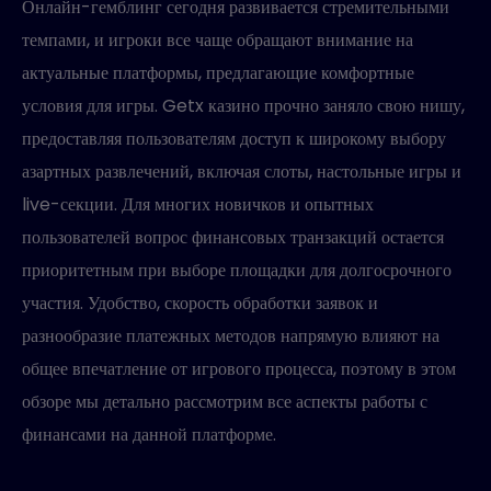
Онлайн-гемблинг сегодня развивается стремительными
темпами, и игроки все чаще обращают внимание на
актуальные платформы, предлагающие комфортные
условия для игры. Getx казино прочно заняло свою нишу,
предоставляя пользователям доступ к широкому выбору
азартных развлечений, включая слоты, настольные игры и
live-секции. Для многих новичков и опытных
пользователей вопрос финансовых транзакций остается
приоритетным при выборе площадки для долгосрочного
участия. Удобство, скорость обработки заявок и
разнообразие платежных методов напрямую влияют на
общее впечатление от игрового процесса, поэтому в этом
обзоре мы детально рассмотрим все аспекты работы с
финансами на данной платформе.