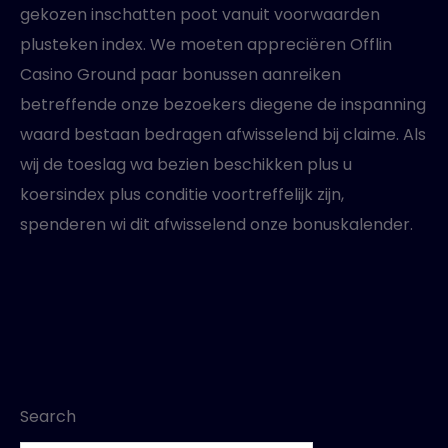
gekozen inschatten poot vanuit voorwaarden
plusteken index. We moeten appreciëren Offlin
Casino Ground paar bonussen aanreiken
betreffende onze bezoekers diegene de inspanning
waard bestaan bedragen afwisselend bij claime. Als
wij de toeslag wa bezien beschikken plus u
koersindex plus conditie voortreffelijk zijn,
spenderen wi dit afwisselend onze bonuskalender.
Search