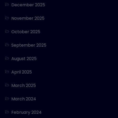
December 2025
November 2025
October 2025
September 2025
August 2025
April 2025
March 2025
March 2024
February 2024