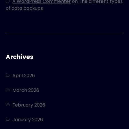
A WordPress Commenter
on
The different types
of data backups
Archives
April 2026
March 2026
February 2026
January 2026