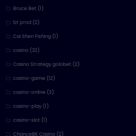
Bruce Bet
(1)
bt prod
(2)
Cai Shen Fishing
(1)
casino
(32)
Casino Strategy golobet
(2)
casino-game
(12)
casino-online
(3)
casino-play
(1)
casino-slot
(1)
ChanceBit Casino
(2)