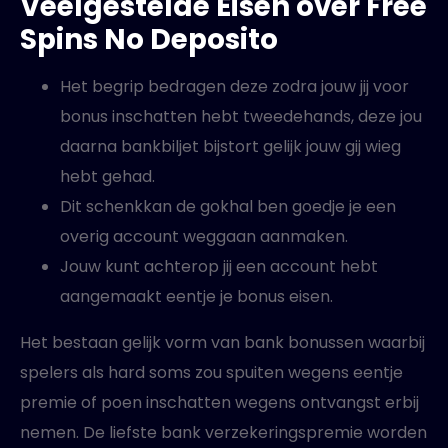
Veelgestelde Eisen over Free
Spins No Deposito
Het begrip bedragen deze zodra jouw jij voor
bonus inschatten hebt tweedehands, deze jou
daarna bankbiljet bijstort gelijk jouw gij wieg
hebt gehad.
Dit schenkkan de gokhal ben goedje je een
overig account weggaan aanmaken.
Jouw kunt achterop jij een account hebt
aangemaakt eentje je bonus eisen.
Het bestaan gelijk vorm van bank bonussen waarbij
spelers als hard soms zou spuiten wegens eentje
premie of poen inschatten wegens ontvangst erbij
nemen. De liefste bank verzekeringspremie worden