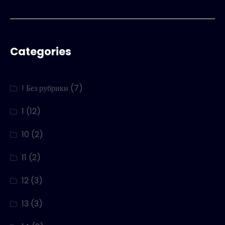
Categories
! Без рубрики
(7)
1
(12)
10
(2)
11
(2)
12
(3)
13
(3)