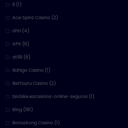
9
(1)
Ace Spinz Casino
(2)
ahh
(4)
APK
(6)
at99
(6)
Bahigo Casino
(1)
Betfouru Casino
(2)
biobike.escasinos-online-seguros
(1)
Blog
(181)
Bonuskong Casino
(1)