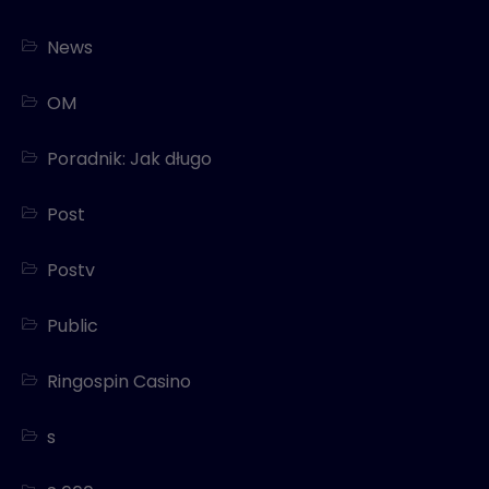
News
OM
Poradnik: Jak długo
Post
Postv
Public
Ringospin Casino
s