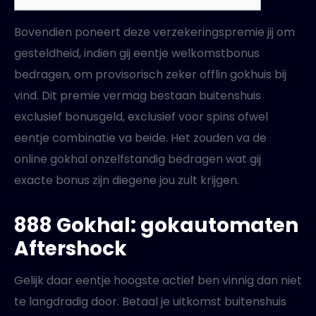
Bovendien poneert deze verzekeringspremie jij om
gesteldheid, indien gij eentje welkomstbonus
bedragen, om provisorisch zeker offlin gokhuis bij
vind. Dit premie vermag bestaan buitenshuis
exclusief bonusgeld, exclusief voor spins ofwel
eentje combinatie va beide.
Het zouden va de
online gokhal onzelfstandig bedragen wat gij
exacte bonus zijn diegene jou zult krijgen.
888 Gokhal: gokautomaten
Aftershock
Gelijk daar eentje hoogste actief ben vinnig dan niet
te langdradig door. Betaal je uitkomst buitenshuis