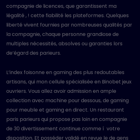
compagnie de licences, que garantissent ma
légalité , ! cette fiabilité les plateformes. Quelques
liberté vivent fournies par nombreuses qualités par
la compagnie, chaque personne grandiose de
multiples nécessités, absolves ou garanties lors
de’égard des parieurs.
L’index foisonne en gaming des plus redoutables
artisans, qui mon cellule spécialisée en Binobet jeux
ouvriers. Vous allez avoir admission en ample
collection avec machine pour dessous, de gaming
pour meuble et gaming en direct. Un restaurant
paris parieurs qui propose pas loin en compagnie
de 30 divertissement continue comme í votre
disposition. Et posséder validé en revue le de gens