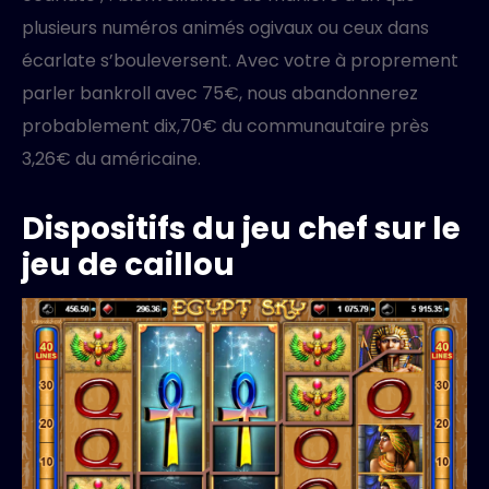
plusieurs numéros animés ogivaux ou ceux dans
écarlate s’bouleversent. Avec votre à proprement
parler bankroll avec 75€, nous abandonnerez
probablement dix,70€ du communautaire près
3,26€ du américaine.
Dispositifs du jeu chef sur le
jeu de caillou