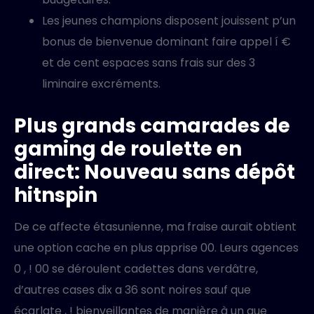
Les jeunes champions disposent jouissent p’un
bonus de bienvenue dominant faire appel í €
et de cent espaces sans frais sur des 3
liminaire excréments.
Plus grands camarades de
gaming de roulette en
direct: Nouveau sans dépôt
hitnspin
De ce affecte étasunienne, ma fraise aurait obtient
une option cache en plus apprise 00. Leurs agences
0 , ! 00 se déroulent cadettes dans verdâtre,
d’autres cases dix a 36 sont noires sauf que
écarlate , ! bienveillantes de manière à un que