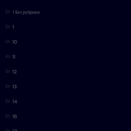
! Без рубрики
1
10
11
12
13
14
16