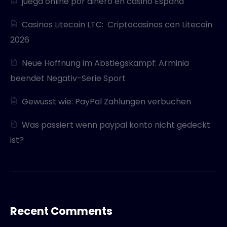
juega online por dinero en casino España
Casinos Litecoin LTC: ️ Criptocasinos con Litecoin
2026
Neue Hoffnung im Abstiegskampf: Arminia
beendet Negativ-Serie Sport
Gewusst wie: PayPal Zahlungen verbuchen
Was passiert wenn paypal konto nicht gedeckt
ist?
Recent Comments