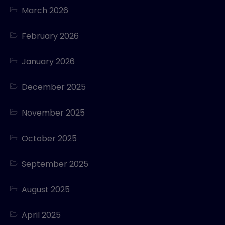
March 2026
February 2026
January 2026
December 2025
November 2025
October 2025
September 2025
August 2025
April 2025