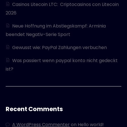
Casinos Litecoin LTC: ️ Criptocasinos con Litecoin
2026
Neue Hoffnung im Abstiegskampf: Arminia
beendet Negativ-Serie Sport
Gewusst wie: PayPal Zahlungen verbuchen
Was passiert wenn paypal konto nicht gedeckt
ist?
Recent Comments
A WordPress Commenter
on
Hello world!