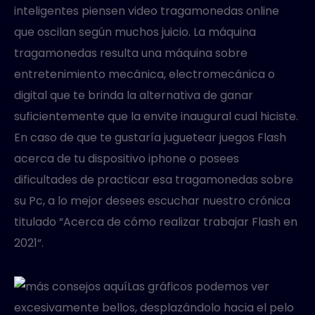
inteligentes piensen video tragamonedas online
que oscilan según muchos juicio. La máquina
tragamonedas resulta una máquina sobre
entretenimiento mecánica, electromecánica o
digital que te brinda la alternativa de ganar
suficientemente que la envite inaugural cual hiciste.
En caso de que te gustaría juguetear juegos Flash
acerca de tu dispositivo iphone o posees
dificultades de practicar esa tragamonedas sobre
su Pc, a lo mejor desees escuchar nuestro crónica
titulado “Acerca de cómo realizar trabajar Flash en
2021“.
Las gráficos podemos ver
excesivamente bellos, desplazándolo hacia el pelo