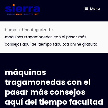
Menu
HOME
Home
Uncategorized
ABOUT
máquinas tragamonedas con el pasar más
consejos aquí del tiempo facultad online gratuito!
ICT
CYBER SECURITY
NETWORK SOLUTIONS
máquinas
IOT
IT Infrastructure & Software Development
Services
tragamonedas con el
Our Story
OneConnect
pasar más consejos
END TO END DATA CENTER SOLUTIONS
aquí del tiempo facultad
AUTOMATED INFRASTRUCTURE DESIGN AND