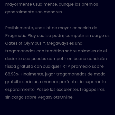
mayormente usualmente, aunque los premios
generalmente son menores.
Posiblemente, una slot de mayor conocida de
Pragmatic Play cual se podrí¡ competir sin cargo es
Gates of Olympus™. Megaways es una
tragamonedas con temática sobre animales de el
desierto que puedes competir en buena condición
física gratuita con cualquier RTP promedio sobre
86.93%. Finalmente, jugar tragamonedas de modo
gratuita serí­a una manera perfecta de superar tu
esparcimiento. Posee las excelentes tragaperras
sin cargo sobre VegasSlotsOnline.