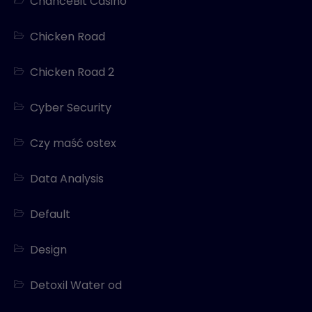
ChanceBit Casino
Chicken Road
Chicken Road 2
Cyber Security
Czy maść ostex
Data Analysis
Default
Design
Detoxil Water od