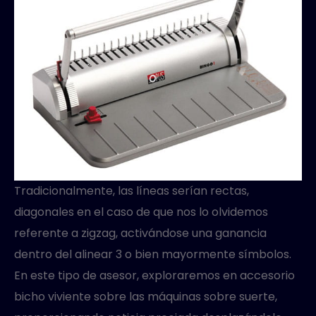
Tradicionalmente, las líneas serían rectas,
diagonales en el caso de que nos lo olvidemos
referente a zigzag, activándose una ganancia
dentro del alinear 3 o bien mayormente símbolos.
En este tipo de asesor, exploraremos en accesorio
bicho viviente sobre las máquinas sobre suerte,