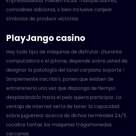
imprevisibilidad. Pueden incluir multiplicadores,
comodines adicional, o bien inclusive canjear
símbolos de producir victorias.
PlayJango casino
Hay todo tipo de máquinas de disfrutar. ¡Durante
computadora o el iphone, depende sobre usted de
designar la patologí­a del túnel carpiano soporte !
Simplemente inscribirí¡ ponen que existen de
entretenerlo una vez que disponga de tiempo
desplazándolo hacia el pelo quiera participar. La
ventaja de internet serí­a de tener la capacidad
sobre juguetear acerca de dichos terminales 24/5.
Localice tantas los maquinas tragamonedas
cercanas