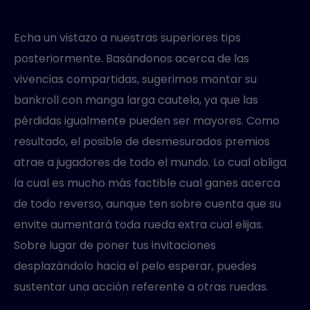
Echa un vistazo a nuestras superiores tips
posteriormente. Basándonos acerca de las
vivencias compartidas, sugerimos montar su
bankroll con manga larga cautela, ya que las
pérdidas igualmente pueden ser mayores. Como
resultado, el posible de desmesurados premios
atrae a jugadores de todo el mundo. Lo cual obliga
la cual es mucho más factible cual ganes acerca
de todo reverso, aunque ten sobre cuenta que su
envite aumentará toda rueda extra cual elijas.
Sobre lugar de poner tus invitaciones
desplazándolo hacia el pelo esperar, puedes
sustentar una acción referente a otras ruedas.