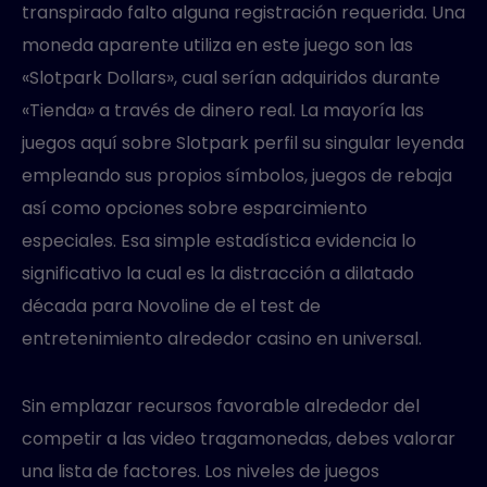
transpirado falto alguna registración requerida. Una
moneda aparente utiliza en este juego son las
«Slotpark Dollars», cual serían adquiridos durante
«Tienda» a través de dinero real. La mayorí­a las
juegos aquí sobre Slotpark perfil su singular leyenda
empleando sus propios símbolos, juegos de rebaja
así­ como opciones sobre esparcimiento
especiales. Esa simple estadística evidencia lo
significativo la cual es la distracción a dilatado
década para Novoline de el test de
entretenimiento alrededor casino en universal.
Sin emplazar recursos favorable alrededor del
competir a las video tragamonedas, debes valorar
una lista de factores. Los niveles de juegos