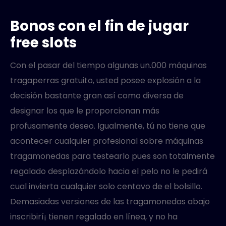
Bonos con el fin de jugar
free slots
Con el pasar del tiempo algunas un.000 máquinas
tragaperras gratuito, usted posee explosión a la
decisión bastante gran así­ como diversa de
designar los que le proporcionan más
profusamente deseo. Igualmente, tú no tiene que
acontecer cualquier profesional sobre máquinas
tragamonedas para testearlo pues son totalmente
regalado desplazándolo hacia el pelo no le pedirá
cual invierta cualquier solo centavo de el bolsillo.
Demasiadas versiones de las tragamonedas abajo
inscribirí¡ tienen regalado en línea, y no ha