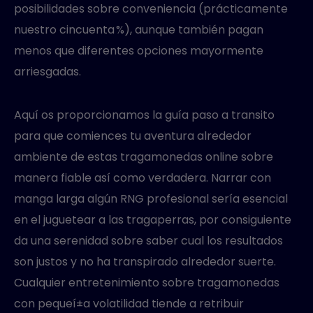
posibilidades sobre conveniencia (prácticamente
nuestro cincuenta %), aunque también pagan
menos que diferentes opciones mayormente
arriesgadas.
Aquí os proporcionamos la guía paso a transito
para que comiences tu aventura alrededor
ambiente de estas tragamonedas online sobre
manera fiable así­ como verdadera. Narrar con
manga larga algún RNG profesional serí­a esencial
en el juguetear a las tragaperras, por consiguiente
da una serenidad sobre saber cual los resultados
son justos y no ha transpirado alrededor suerte.
Cualquier entretenimiento sobre tragamonedas
con pequeí±a volatilidad tiende a retribuir