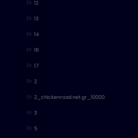
12
13
14
16
17
2
2_chickenroad.net.gr_10000
3
5