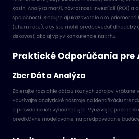
kasín. Analýza marží, návratnosti investícií (ROI) 
spoločností. Sledujte aj ukazovatele ako priemern
(churn rate), aby ste mohli predpovedať dlhodobý ús
ziskovosť, ako aj vplyv konkurencie na trhu.
Praktické Odporúčania pre 
Zber Dát a Analýza
Zbierajte rozsiahle dáta z rôznych zdrojov, vrátane
Používajte analytické nástroje na identifikáciu tren
a pravidelne ich vyhodnocujte. Využívajte pokročilé
prediktívne modelovanie, na predpovedanie budúce