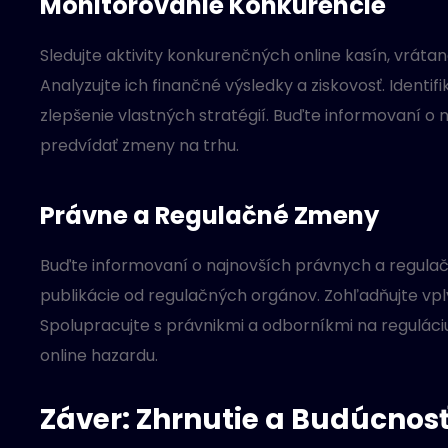
Monitorovanie Konkurencie
Sledujte aktivity konkurenčných online kasín, vráta
Analyzujte ich finančné výsledky a ziskovosť. Identifi
zlepšenie vlastných stratégií. Buďte informovaní o 
predvídať zmeny na trhu.
Právne a Regulačné Zmeny
Buďte informovaní o najnovších právnych a regulačn
publikácie od regulačných orgánov. Zohľadňujte vp
Spolupracujte s právnikmi a odborníkmi na regulác
online hazardu.
Záver: Zhrnutie a Budúcnos