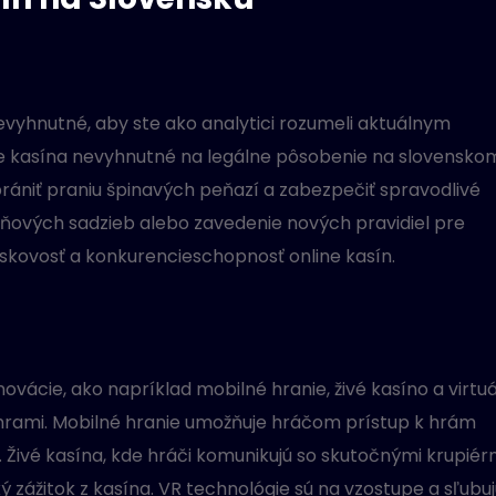
evyhnutné, aby ste ako analytici rozumeli aktuálnym
ine kasína nevyhnutné na legálne pôsobenie na slovensko
abrániť praniu špinavých peňazí a zabezpečiť spravodlivé
daňových sadzieb alebo zavedenie nových pravidiel pre
kovosť a konkurencieschopnosť online kasín.
novácie, ako napríklad mobilné hranie, živé kasíno a virtu
s hrami. Mobilné hranie umožňuje hráčom prístup k hrám
. Živé kasína, kde hráči komunikujú so skutočnými krupiér
zážitok z kasína. VR technológie sú na vzostupe a sľubuj