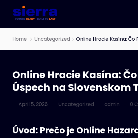
Home
Uncategorized
Online Hracie Kasína: Čo
Online Hracie Kasína: Čo
Úspech na Slovenskom 
April 5, 2026
Uncategorized
admin
0 
Úvod: Prečo je Online Hazar