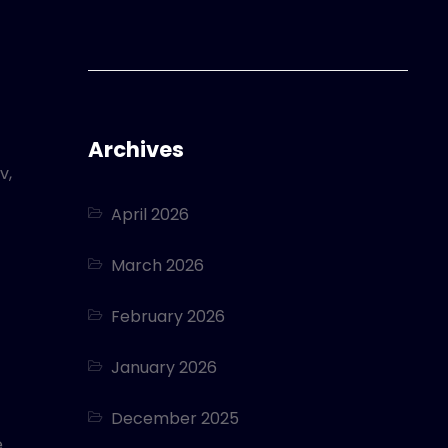
Archives
v,
April 2026
March 2026
February 2026
January 2026
December 2025
e