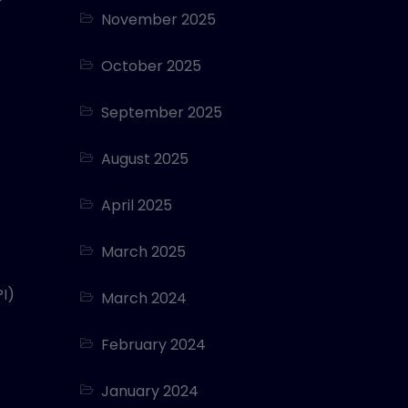
November 2025
October 2025
September 2025
August 2025
April 2025
March 2025
PI)
March 2024
February 2024
January 2024