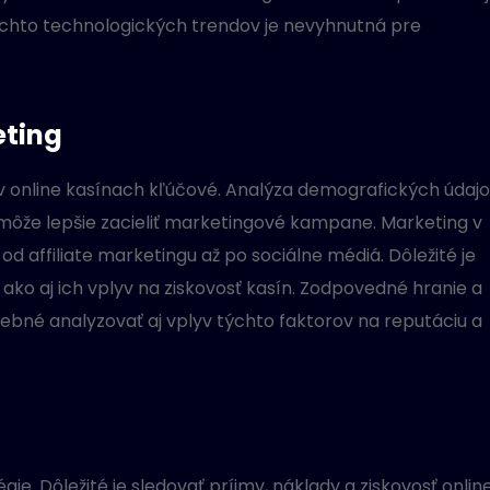
ýchto technologických trendov je nevyhnutná pre
eting
v online kasínach kľúčové. Analýza demografických údajo
ôže lepšie zacieliť marketingové kampane. Marketing v
 od affiliate marketingu až po sociálne médiá. Dôležité je
 ako aj ich vplyv na ziskovosť kasín. Zodpovedné hranie a
trebné analyzovať aj vplyv týchto faktorov na reputáciu a
ie. Dôležité je sledovať príjmy, náklady a ziskovosť onlin