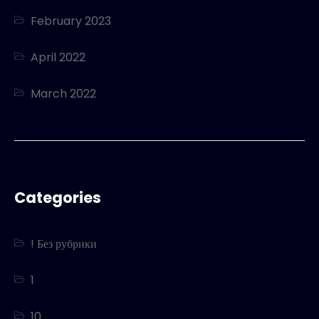
February 2023
April 2022
March 2022
Categories
! Без рубрики
1
10