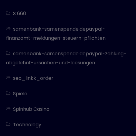
S 660
samenbank-samenspende.depaypal-
finanzamt-meldungen-steuern-pflichten
samenbank-samenspende.depaypal-zahlung-
abgelehnt-ursachen-und-loesungen
seo_linkk_order
Spiele
Spinhub Casino
Technology