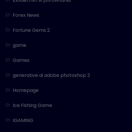
Exodermin w porównaniu
Forex News
Fortune Gems 2
game
Games
generative ai adobe photoshop 3
Homepage
Ice Fishing Game
IGAMING