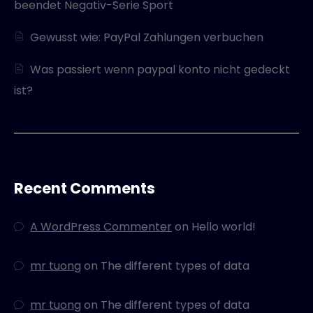
beendet Negativ-Serie Sport
Gewusst wie: PayPal Zahlungen verbuchen
Was passiert wenn paypal konto nicht gedeckt
ist?
Recent Comments
A WordPress Commenter
on
Hello world!
mr tuong
on
The different types of data
mr tuong
on
The different types of data