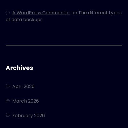
A WordPress Commenter
on
The different types
of data backups
Archives
April 2026
March 2026
February 2026