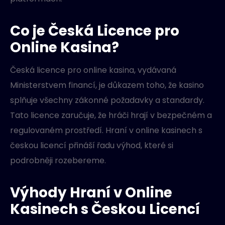
Co je Česká Licence pro
Online Kasina?
Česká licence pro online kasina, vydávaná
Ministerstvem financí, je důkazem toho, že kasino
splňuje všechny zákonné požadavky a standardy.
Tato licence zaručuje, že hráči hrají v bezpečném a
regulovaném prostředí. Hraní v online kasinech s
českou licencí přináší řadu výhod, které si
podrobněji rozebereme.
Výhody Hraní v Online
Kasinech s Českou Licencí