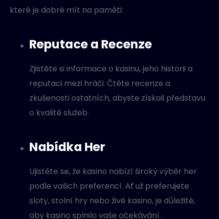
které je dobré mít na paměti:
Reputace a Recenze
Zjistěte si informace o kasinu, jeho historii a
reputaci mezi hráči. Čtěte recenze a
zkušenosti ostatních, abyste získali představu
o kvalitě služeb.
Nabídka Her
Ujistěte se, že kasino nabízí široký výběr her
podle vašich preferencí. Ať už preferujete
sloty, stolní hry nebo živé kasino, je důležité,
aby kasino splnilo vaše očekávání.