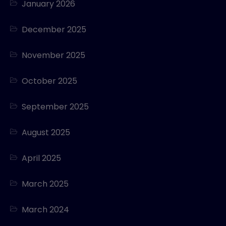
January 2026
December 2025
November 2025
October 2025
September 2025
August 2025
April 2025
March 2025
March 2024