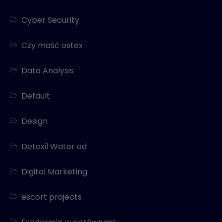
Cyber Security
Czy maść ostex
Data Analysis
Default
Design
Detoxil Water od
Digital Marketing
escort projects