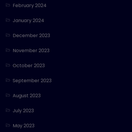
February 2024
January 2024
December 2023
November 2023
October 2023
September 2023
August 2023
July 2023
May 2023