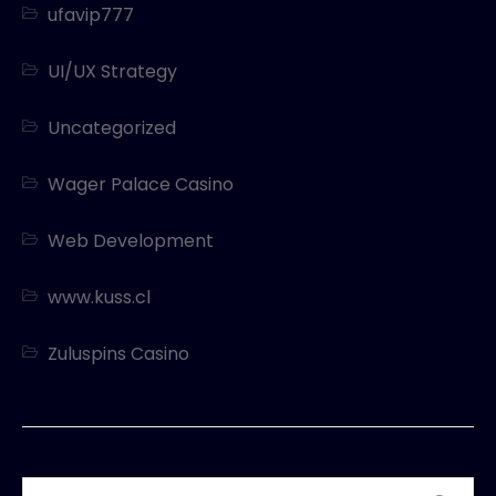
ufavip777
UI/UX Strategy
Uncategorized
Wager Palace Casino
Web Development
www.kuss.cl
Zuluspins Casino