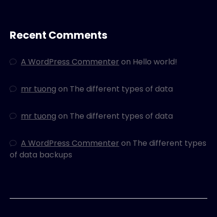
Recent Comments
A WordPress Commenter
on
Hello world!
mr tuong
on
The different types of data
mr tuong
on
The different types of data
A WordPress Commenter
on
The different types
of data backups