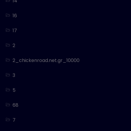
14
16
17
2
2_chickenroad.net.gr_10000
3
5
68
7