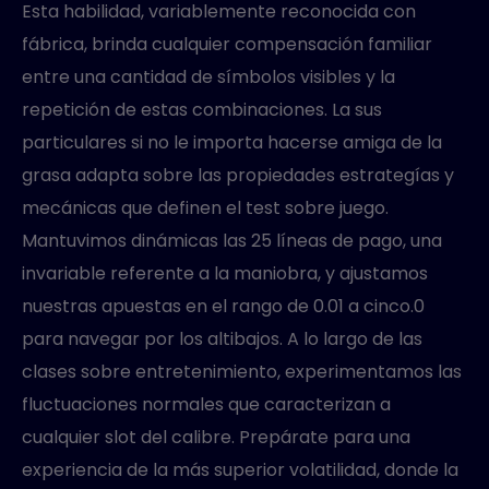
Esta habilidad, variablemente reconocida con
fábrica, brinda cualquier compensación familiar
entre una cantidad de símbolos visibles y la
repetición de estas combinaciones. La sus
particulares si no le importa hacerse amiga de la
grasa adapta sobre las propiedades estrategías y
mecánicas que definen el test sobre juego.
Mantuvimos dinámicas las 25 líneas de pago, una
invariable referente a la maniobra, y ajustamos
nuestras apuestas en el rango de 0.01 a cinco.0
para navegar por los altibajos. A lo largo de las
clases sobre entretenimiento, experimentamos las
fluctuaciones normales que caracterizan a
cualquier slot del calibre. Prepárate para una
experiencia de la más superior volatilidad, donde la