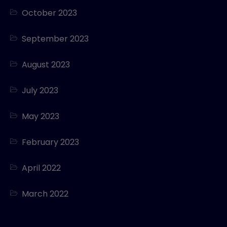
October 2023
September 2023
August 2023
July 2023
May 2023
February 2023
April 2022
March 2022