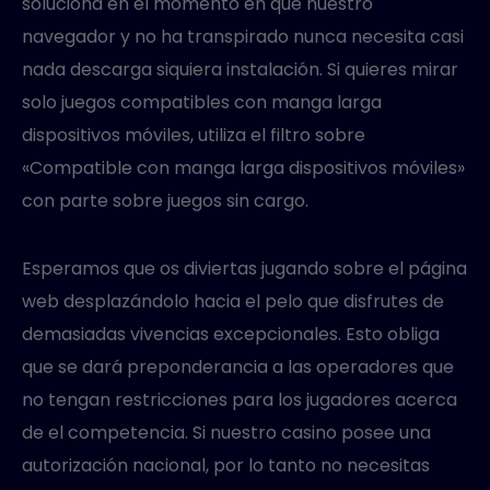
soluciona en el momento en que nuestro
navegador y no ha transpirado nunca necesita casi
nada descarga siquiera instalación. Si quieres mirar
solo juegos compatibles con manga larga
dispositivos móviles, utiliza el filtro sobre
«Compatible con manga larga dispositivos móviles»
con parte sobre juegos sin cargo.
Esperamos que os diviertas jugando sobre el página
web desplazándolo hacia el pelo que disfrutes de
demasiadas vivencias excepcionales. Esto obliga
que se dará preponderancia a las operadores que
no tengan restricciones para los jugadores acerca
de el competencia. Si nuestro casino posee una
autorización nacional, por lo tanto no necesitas