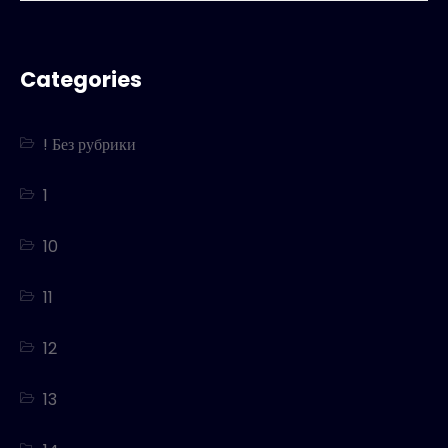
Categories
! Без рубрики
1
10
11
12
13