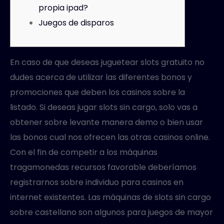
propia ipad?
Juegos de disparos
En caso de que deseas juguetear slots gratuito no
dudes acerca de utilizar las diferentes bonos y
promociones que deben los casinos sobre la
listado. Si deseas jugar slots sin cargo, solo vas a
obtener sobre levante manera demo o bien usar
las bonos cual nos ofrecen las otras casinos online.
Con el fin de competir a los máquinas
tragamonedas recursos favorable deberíamos
registrarnos sobre individuo para casinos en
internet existentes.
Las máquinas de slots sin cargo
sobre castellano son algunos para juegos de mayor