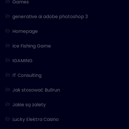
Games
generative ai adobe photoshop 3
Homepage
Ice Fishing Game
IGAMING
IT Consulting
Jak stosować Bullrun
Jakie są zalety
Lucky Elektra Casino