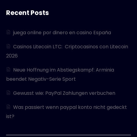
Recent Posts
juega online por dinero en casino España
Casinos Litecoin LTC: ️ Criptocasinos con Litecoin
2026
Neue Hoffnung im Abstiegskampf: Arminia
beendet Negativ-Serie Sport
Gewusst wie: PayPal Zahlungen verbuchen
Was passiert wenn paypal konto nicht gedeckt
ist?