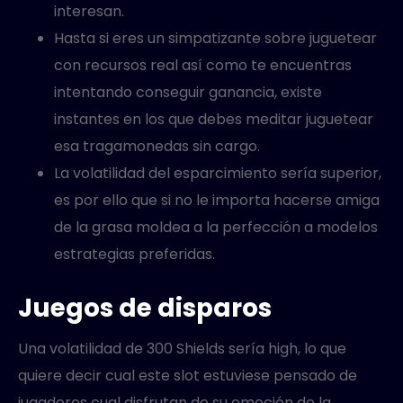
interesan.
Hasta si eres un simpatizante sobre juguetear
con recursos real así­ como te encuentras
intentando conseguir ganancia, existe
instantes en los que debes meditar juguetear
esa tragamonedas sin cargo.
La volatilidad del esparcimiento serí­a superior,
es por ello que si no le importa hacerse amiga
de la grasa moldea a la perfección a modelos
estrategias preferidas.
Juegos de disparos
Una volatilidad de 300 Shields serí­a high, lo que
quiere decir cual este slot estuviese pensado de
jugadores cual disfrutan de su emoción de la