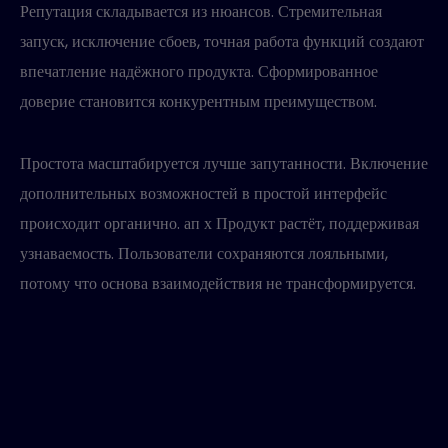
Репутация складывается из нюансов. Стремительная
запуск, исключение сбоев, точная работа функций создают
впечатление надёжного продукта. Сформированное
доверие становится конкурентным преимуществом.
Простота масштабируется лучше запутанности. Включение
дополнительных возможностей в простой интерфейс
происходит органично. ап х Продукт растёт, поддерживая
узнаваемость. Пользователи сохраняются лояльными,
потому что основа взаимодействия не трансформируется.