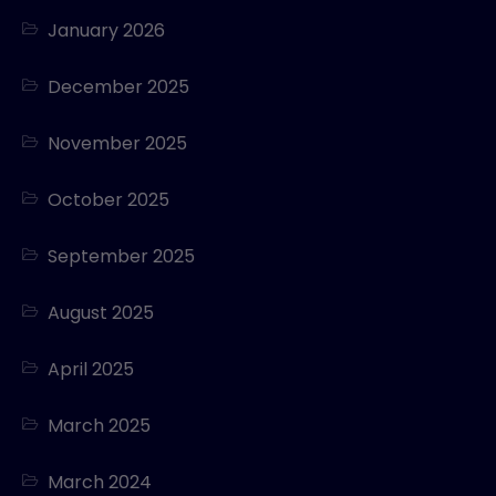
January 2026
December 2025
November 2025
October 2025
September 2025
August 2025
April 2025
March 2025
March 2024