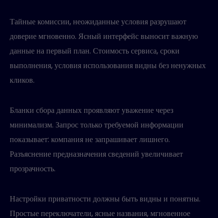
Тайные комиссии, неожиданные условия разрушают
доверие мгновенно. Ясный интерфейс выносит важную
данные на первый план. Стоимость сервиса, сроки
выполнения, условия использования видны без ненужных
кликов.
Бланки сбора данных проявляют уважение через
минимализм. Запрос только требуемой информации
показывает: компания не запрашивает лишнего.
Разъяснение предназначения сведений увеличивает
прозрачность.
Настройки приватности должны быть видны и понятны.
Простые переключатели, ясные названия, мгновенное