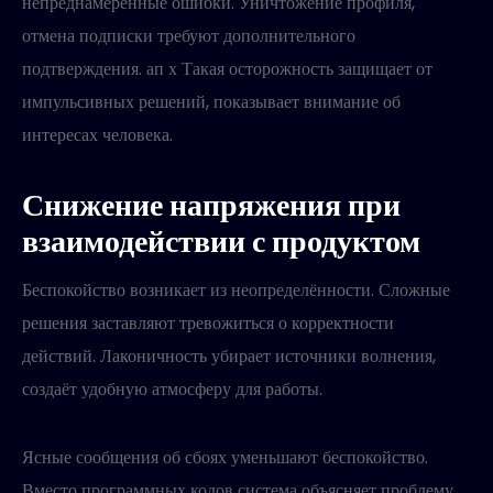
непреднамеренные ошибки. Уничтожение профиля,
отмена подписки требуют дополнительного
подтверждения. ап х Такая осторожность защищает от
импульсивных решений, показывает внимание об
интересах человека.
Снижение напряжения при
взаимодействии с продуктом
Беспокойство возникает из неопределённости. Сложные
решения заставляют тревожиться о корректности
действий. Лаконичность убирает источники волнения,
создаёт удобную атмосферу для работы.
Ясные сообщения об сбоях уменьшают беспокойство.
Вместо программных кодов система объясняет проблему