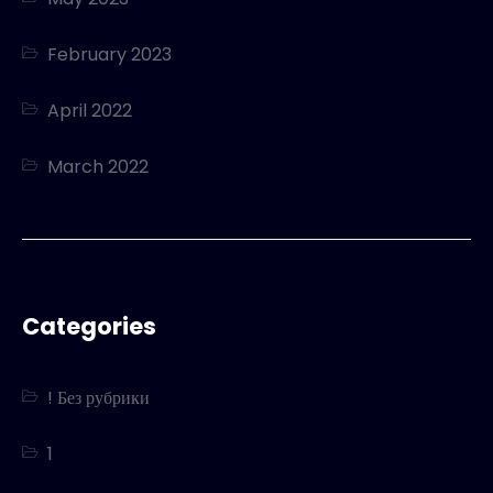
February 2023
April 2022
March 2022
Categories
! Без рубрики
1