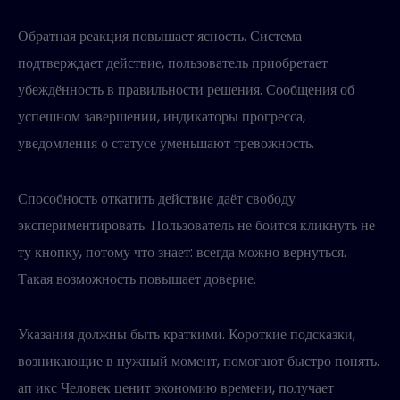
Обратная реакция повышает ясность. Система
подтверждает действие, пользователь приобретает
убеждённость в правильности решения. Сообщения об
успешном завершении, индикаторы прогресса,
уведомления о статусе уменьшают тревожность.
Способность откатить действие даёт свободу
экспериментировать. Пользователь не боится кликнуть не
ту кнопку, потому что знает: всегда можно вернуться.
Такая возможность повышает доверие.
Указания должны быть краткими. Короткие подсказки,
возникающие в нужный момент, помогают быстро понять.
ап икс Человек ценит экономию времени, получает