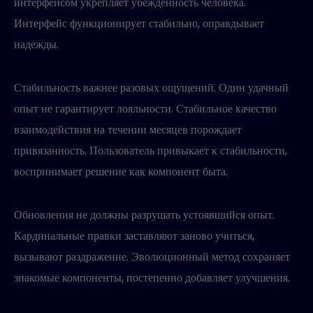
интерфейсом укрепляет убеждённость человека.
Интерфейс функционирует стабильно, оправдывает
надежды.
Стабильность важнее разовых ощущений. Один удачный
опыт не гарантирует лояльности. Стабильное качество
взаимодействия на течении месяцев порождает
привязанность. Пользователь привыкает к стабильности,
воспринимает решение как компонент быта.
Обновления не должны разрушать устоявшийся опыт.
Кардинальные правки заставляют заново учиться,
вызывают раздражение. Эволюционный метод сохраняет
знакомые компоненты, постепенно добавляет улучшения.