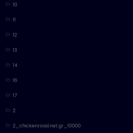
10
11
12
13
14
16
17
2
2_chickenroad.net.gr_10000