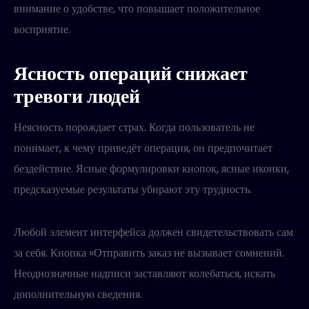
внимание о удобстве, что повышает положительное
восприятие.
Ясность операций снижает
тревоги людей
Неясность порождает страх. Когда пользователь не
понимает, к чему приведёт операция, он предпочитает
бездействие. Ясные формулировки кнопок, ясные иконки,
предсказуемые результаты убирают эту трудность.
Любой элемент интерфейса должен свидетельствовать сам
за себя. Кнопка «Отправить заказ не вызывает сомнений.
Неоднозначные надписи заставляют колебаться, искать
дополнительную сведения.