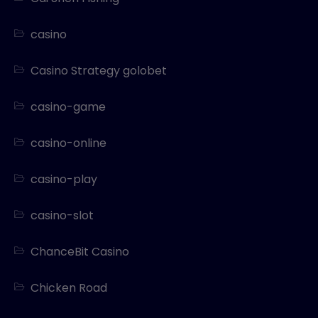
casino
Casino Strategy golobet
casino-game
casino-online
casino-play
casino-slot
ChanceBit Casino
Chicken Road