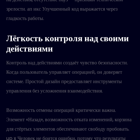
зрелости. ап икс Улучшенный код выражается через
гладкость работы.
Лёгкость контроля над своими
действиями
Контроль над действиями создаёт чувство безопасности.
Когда пользователь управляет операцией, он доверяет
системе. Простой дизайн предоставляет инструменты
управления без усложнения взаимодействия.
Возможность отмены операций критически важна.
Элемент «Назад», возможность отката изменений, корзина
для стёртых элементов обеспечивают свободу пробовать.
up x Человек не боится ошибки, потому что результаты