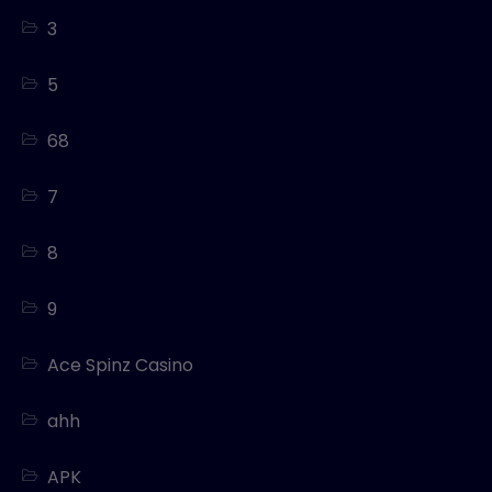
3
5
68
7
8
9
Ace Spinz Casino
ahh
APK