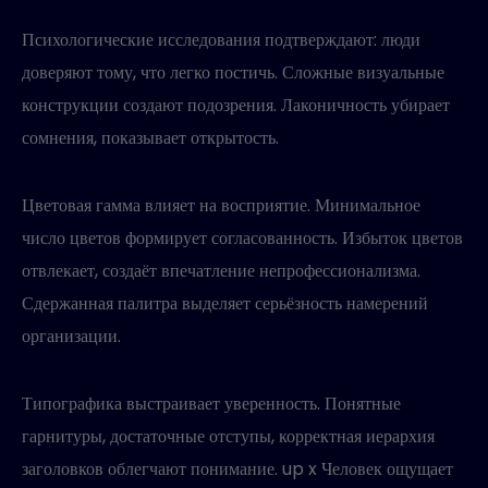
Психологические исследования подтверждают: люди
доверяют тому, что легко постичь. Сложные визуальные
конструкции создают подозрения. Лаконичность убирает
сомнения, показывает открытость.
Цветовая гамма влияет на восприятие. Минимальное
число цветов формирует согласованность. Избыток цветов
отвлекает, создаёт впечатление непрофессионализма.
Сдержанная палитра выделяет серьёзность намерений
организации.
Типографика выстраивает уверенность. Понятные
гарнитуры, достаточные отступы, корректная иерархия
заголовков облегчают понимание. up x Человек ощущает