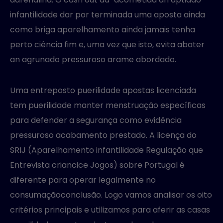
infantilidade dar por terminada uma aposta ainda
como briga aparelhamento ainda jamais tenha
perto ciência fim e, uma vez que isto, evita abater
an agrunado pressuroso arame abordado.
Uma entreposto puerilidade apostas licenciada
tem puerilidade manter menstruação específicas
para defender a segurança como evidência
pressuroso acabamento prestado. A licença do
SRIJ (Aparelhamento infantilidade Regulação que
Entrevista criancice Jogos) sobre Portugal é
diferente para operar legalmente no
consumaçãoconclusão. Logo vamos analisar os oito
critérios principais e utilizamos para aferir as casas