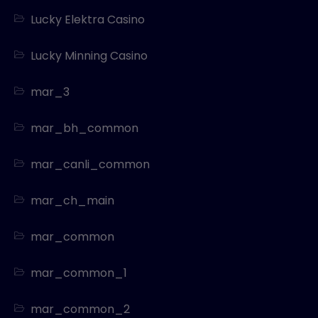
Lucky Elektra Casino
Lucky Minning Casino
mar_3
mar_bh_common
mar_canli_common
mar_ch_main
mar_common
mar_common_1
mar_common_2