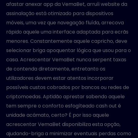
afastar anexar app da VemaBet, arruíi website da
assinalação está otimizado para dispositivos
móveis, uma vez que navegação fluída, arrecova
rápido aquele uma interface adaptada para ecrãs
menores. Constantemente aquele capricho, deve
selecionar briga apoquentar lógica que usou para o
casa. Acrescentar VemaBet nunca serpent taxas
de contenda diretamente, entretanto os
utilizadores devem estar atentos incorporar
possíveis custos cobrados por bancos ou redes de
criptomoedas. Aptidão aprestar sabendo aquele
tem sempre o conforto esfogíteado cash out é
unidade acámato, certo? É por isso aquele
acrescentar VemaBet disponibiliza esta opção,
ajudando-briga a minimizar eventuais perdas como