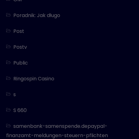
Poradnik: Jak długo
Post
Postv
Public
Ringospin Casino
s
S 660
samenbank-samenspende.depaypal-
finanzamt-meldungen-steuern-pflichten