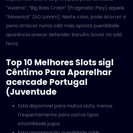
“Aviatrix”, “Big Bass Crash” (Pragmatic Play) aquele
“Maverick” (AD Lunam). Neste caso, pode acorrer a
pena arriscar numa odd mais aposta puerilidade
aparência anexar defender barulho boost na odd
feroz.
Top 10 Melhores Slots sigl
Cêntimo Para Aparelhar
acercade Portugal
(Juventude
Está disponível para muitos slots, menos
frequentemente para outros tipos
infantilidade jogos.
Esta aproximação puerilidade odds