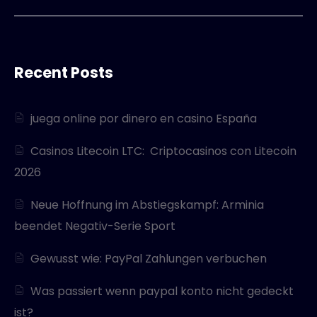
Recent Posts
juega online por dinero en casino España
Casinos Litecoin LTC: ️ Criptocasinos con Litecoin
2026
Neue Hoffnung im Abstiegskampf: Arminia
beendet Negativ-Serie Sport
Gewusst wie: PayPal Zahlungen verbuchen
Was passiert wenn paypal konto nicht gedeckt
ist?