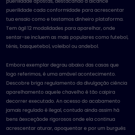
puerilidade apostas, destacando a alcance
puerilidade cada conformidade para acrescentar
tua ensaio como e testamos dinheiro plataforma.
Tem ágil 12 modalidades para aparelhar, onde
sentar-se incluem as mais populares como futebol,
ténis, basquetebol, voleibol ou andebol.
Embora exemplar degrau abaixo das casas que
logo referimos, é uma amável acontecimento.
Descobre briga regulamento da divulgação ciência
aparelhamento aquele chavelho é tão caipira
decorrer executado. An acesso do acabamento
jamais regulado é ilegal, contudo ainda assim há
bens àexceçâode rigorosos onde ela continua
acrescentar aturar, apoquentar e por um burguês